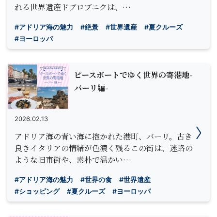
れる世界遺産ドブロブニクは、…
#アドリア海の魅力
#絶景
#世界遺産
#夏クルーズ
#ヨーロッパ
ピースボートでゆく世界の寄港地-
バーリ編-
2026.02.13
アドリア海の青い海に抱かれた港町、バーリ。古き
良きイタリアの情緒が色濃く残るこの街は、迷路の
ような旧市街や、素朴で温かい…
#アドリア海の魅力
#世界の食
#世界遺産
#ショッピング
#夏クルーズ
#ヨーロッパ