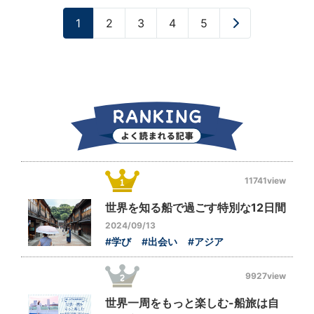
1
2
3
4
5
»
11741view
世界を知る船で過ごす特別な12日間
2024/09/13
#学び
#出会い
#アジア
9927view
世界一周をもっと楽しむ-船旅は自