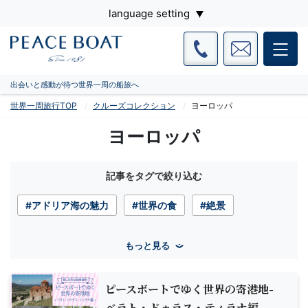
language setting
出会いと感動が待つ世界一周の船旅へ
世界一周旅行TOP
クルーズコレクション
ヨーロッパ
ヨーロッパ
記事をタグで絞り込む
#アドリア海の魅力
#世界の食
#絶景
もっと見る
ピースボートでゆく世界の寄港地-
ベラト・ドゥラス・ティラナ編-