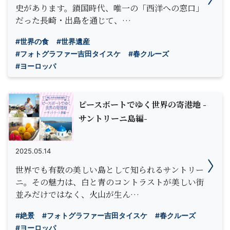
史があります。鎖国時代、唯一の「西洋への窓口」
だった長崎・出島を通じて、…
#世界の食
#世界遺産
#フォトグラファー吉田タイスケ
#春クルーズ
#ヨーロッパ
ピースボートでゆく世界の寄港地 -
サントリーニ島編-
2025.05.14
世界でも有数の美しい島として知られるサントリー
ニ。その魅力は、白と青のコントラストが美しい街
並みだけではなく、火山が生ん…
#絶景
#フォトグラファー吉田タイスケ
#春クルーズ
#ヨーロッパ