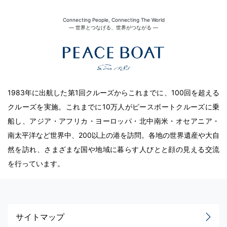
Connecting People, Connecting The World
― 世界とつなげる、世界がつながる ―
1983年に出航した第1回クルーズからこれまでに、100回を超える
クルーズを実施。これまでに10万人がピースボートクルーズに乗
船し、アジア・アフリカ・ヨーロッパ・北中南米・オセアニア・
南太平洋など世界中、200以上の港を訪問。各地の世界遺産や大自
然を訪れ、さまざまな国や地域に暮らす人びとと顔の見える交流
を行っています。
サイトマップ