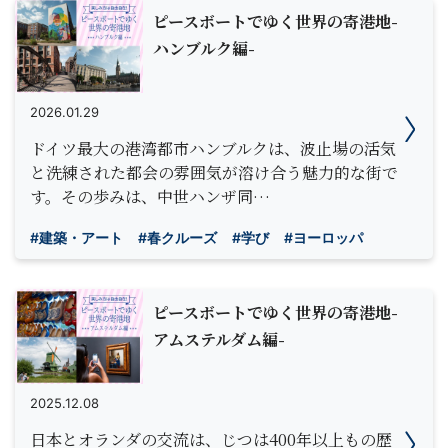
ピースボートでゆく世界の寄港地-
ハンブルク編-
2026.01.29
ドイツ最大の港湾都市ハンブルクは、波止場の活気
と洗練された都会の雰囲気が溶け合う魅力的な街で
す。その歩みは、中世ハンザ同…
#建築・アート
#春クルーズ
#学び
#ヨーロッパ
ピースボートでゆく世界の寄港地-
アムステルダム編-
2025.12.08
日本とオランダの交流は、じつは400年以上もの歴