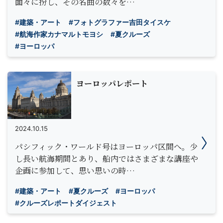
面々に扮し、その名曲の数々を…
#建築・アート
#フォトグラファー吉田タイスケ
#航海作家カナマルトモヨシ
#夏クルーズ
#ヨーロッパ
ヨーロッパレポート
2024.10.15
パシフィック・ワールド号はヨーロッパ区間へ。少
し長い航海期間とあり、船内ではさまざまな講座や
企画に参加して、思い思いの時…
#建築・アート
#夏クルーズ
#ヨーロッパ
#クルーズレポートダイジェスト