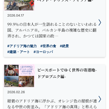
2026.04.17
99.9％の日本人が一生訪れることのないといわれる
国、アルバニア※。バルカン半島の複雑な歴史に翻
弄され、かつては国家の政…
#アドリア海の魅力
#世界の食
#絶景
#建築・アート
#ヨーロッパ
ピースボートでゆく世界の寄港地-
ドブロブニク編-
2026.02.26
紺碧のアドリア海に浮かぶ、オレンジ色の屋根が連
なる中世の街並み。「アドリア海の真珠」と称えら