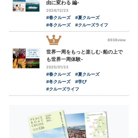
由に変わる 編-
2024/12/23
#春クルーズ
#夏クルーズ
#冬クルーズ
#クルーズライフ
8938view
世界一周をもっと楽しむ-船の上で
も世界一周体験-
2025/01/23
#春クルーズ
#夏クルーズ
#冬クルーズ
#学び
#クルーズライフ