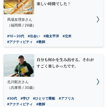
楽しい時間でした！
馬場友理奈さん
（福岡県 / 29歳）
#10～20代
#出会い
#南太平洋
#北米
#アクティビティ
#教師
自分も何かを生み出せる。それが
すごく楽しかったです。
北川航次さん
（兵庫県 / 30歳）
#30代
#学び
#ひとりで乗船
#アフリカ
#アクティビティ
#教師