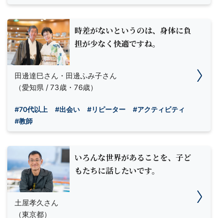
時差がないというのは、身体に負
担が少なく快適ですね。
田邊達巳さん・田邊ふみ子さん
（愛知県 / 73歳・76歳）
#70代以上
#出会い
#リピーター
#アクティビティ
#教師
いろんな世界があることを、子ど
もたちに話したいです。
土屋孝久さん
（東京都）