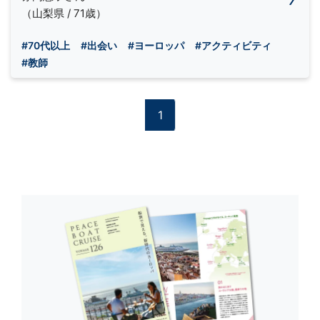
（山梨県 / 71歳）
#70代以上
#出会い
#ヨーロッパ
#アクティビティ
#教師
1