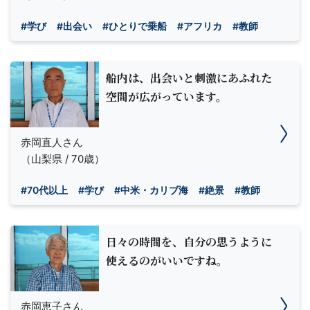
#学び
#出会い
#ひとりで乗船
#アフリカ
#教師
船内は、出会いと刺激にあふれた
空間が広がっています。
赤岡直人さん
（山梨県 / 70歳）
#70代以上
#学び
#中米・カリブ海
#絶景
#教師
日々の時間を、自分の思うように
使えるのがいいですね。
赤岡恵子さん