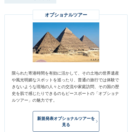
オプショナルツアー
限られた寄港時間を有効に活かして、その土地の世界遺産
や風光明媚なスポットを巡ったり、普通の旅行では体験で
きないような現地の人々との交流や家庭訪問、その国の歴
史を肌で感じたりできるのもピースボートの「オプショナ
ルツアー」の魅力です。
新規発表オプショナルツアーを
見る