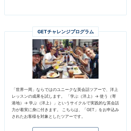
GETチャレンジプログラム
「世界一周」ならではのユニークな英会話ツアーで、洋上
レッスンの成果を試します。 「学ぶ（洋上）→ 使う（寄
港地）→ 学ぶ（洋上）」というサイクルで実践的な英会話
力が着実に身に付きます。 こちらは、「GET」をお申込み
されたお客様を対象としたツアーです。