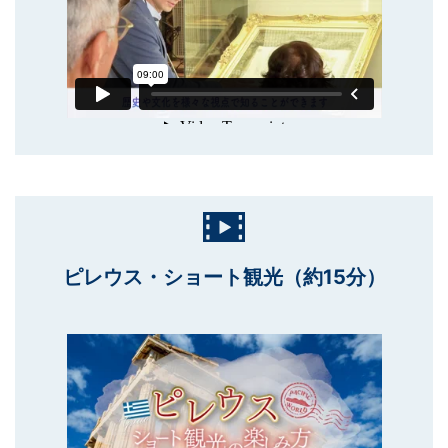
ピレウス・ショート観光（約15分）