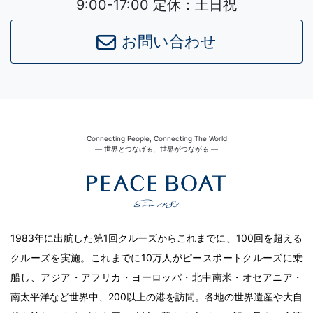
9:00-17:00 定休：土日祝
お問い合わせ
Connecting People, Connecting The World
― 世界とつなげる、世界がつながる ―
1983年に出航した第1回クルーズからこれまでに、100回を超える
クルーズを実施。これまでに10万人がピースボートクルーズに乗
船し、アジア・アフリカ・ヨーロッパ・北中南米・オセアニア・
南太平洋など世界中、200以上の港を訪問。各地の世界遺産や大自