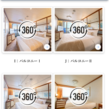
I：バルコニーⅠ
J：バルコニーⅡ