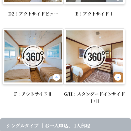
D2：アウトサイドビュー
E：アウトサイドⅠ
F：アウトサイドⅡ
G/H：スタンダードインサイド
Ⅰ/Ⅱ
シングルタイプ
｜お一人申込、 1人部屋