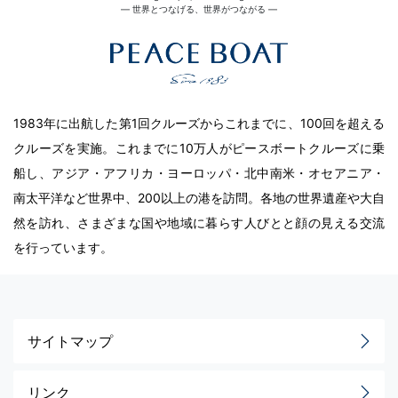
― 世界とつなげる、世界がつながる ―
1983年に出航した第1回クルーズからこれまでに、100回を超える
クルーズを実施。これまでに10万人がピースボートクルーズに乗
船し、アジア・アフリカ・ヨーロッパ・北中南米・オセアニア・
南太平洋など世界中、200以上の港を訪問。各地の世界遺産や大自
然を訪れ、さまざまな国や地域に暮らす人びとと顔の見える交流
を行っています。
サイトマップ
リンク