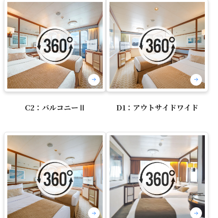
C2：バルコニーⅡ
D1：アウトサイドワイド