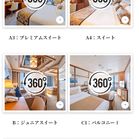
A3：プレミアムスイート
A4：スイート
B：ジュニアスイート
C1：バルコニーⅠ