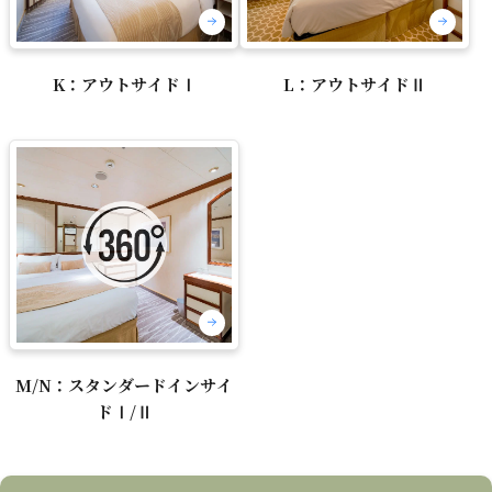
K：アウトサイドⅠ
L：アウトサイドⅡ
M/N：スタンダードインサイ
ドⅠ/Ⅱ