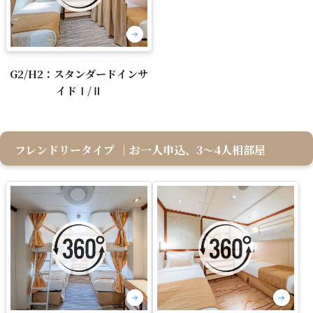
G2/H2：スタンダードインサ
イドⅠ/Ⅱ
フレンドリータイプ
｜お一人申込、3～4人相部屋