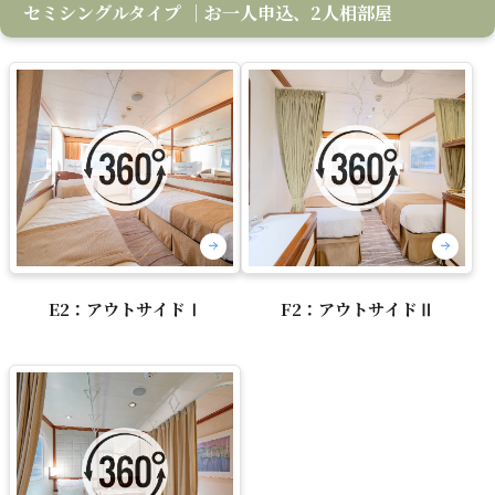
セミシングルタイプ
｜お一人申込、2人相部屋
E2：アウトサイドⅠ
F2：アウトサイドⅡ