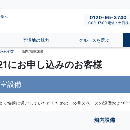
船旅へ
0120-95-3740
9:00-17:00 定休：土日祝
寄港地の魅力
クルーズを選ぶ
age121
船内/船室設備
e121にお申し込みのお客様
船室設備
より快適に過ごしていただくための、公共スペースの設備および全
船内設備