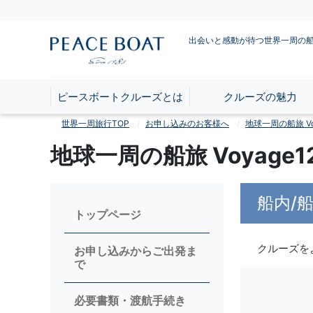
出会いと感動が待つ世界一周の
ピースボートクルーズとは
クルーズの魅力
世界一周旅行TOP
お申し込みのお客様へ
地球一周の船旅 Voy
地球一周の船旅 Voyag
船内/
トップページ
クルーズを
お申し込みからご出発ま
で
必要書類・渡航手続き