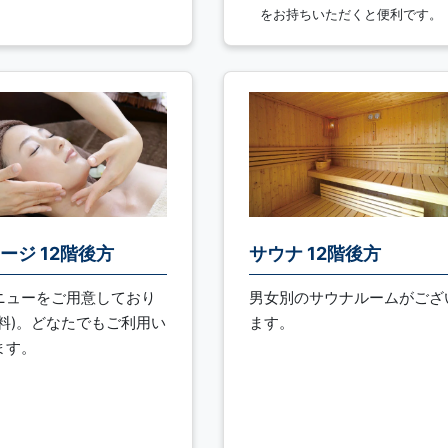
をお持ちいただくと便利です。
ージ 12階後方
サウナ 12階後方
ニューをご用意しており
男女別のサウナルームがござ
有料)。どなたでもご利用い
ます。
ます。