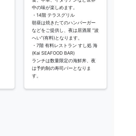
中の味が楽しめます。
・14階 テラスグリル
朝昼は焼きたてのハンバーガー
などをご提供し、夜は居酒屋 “波
へい”(有料)となります。
・7階 有料レストラン すし処 海
(Kai SEAFOOD BAR)
ランチは数量限定の海鮮丼、夜
は予約制の寿司バーとなりま
す。