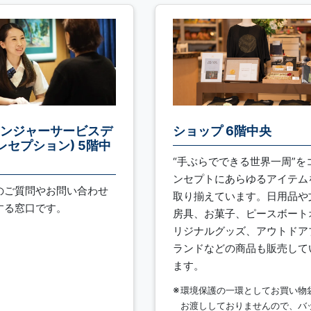
ンジャーサービスデ
ショップ 6階中央
(レセプション) 5階中
“手ぶらでできる世界一周”を
ンセプトにあらゆるアイテム
のご質問やお問い合わせ
取り揃えています。日用品や
する窓口です。
房具、お菓子、ピースボート
リジナルグッズ、アウトドア
ランドなどの商品も販売して
ます。
環境保護の一環としてお買い物
お渡ししておりませんので、バ