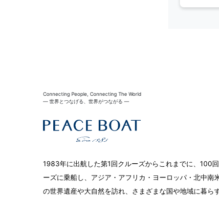
Connecting People, Connecting The World
― 世界とつなげる、世界がつながる ―
1983年に出航した第1回クルーズからこれまでに、10
ーズに乗船し、アジア・アフリカ・ヨーロッパ・北中南米
の世界遺産や大自然を訪れ、さまざまな国や地域に暮ら