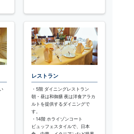
レストラン
い
・5階 ダイニングレストラン
朝・昼は和御膳 夜は洋食アラカ
ルトを提供するダイニングで
す。
・14階 ホライゾンコート
ビュッフェスタイルで、日本
食、中華、イタリアンなど世界