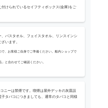
付けられているセイフティボックス(金庫)をご
ー、バスタオル、フェイスタオル、リンスインシ
ございます。
ので、お客様ご自身でご準備ください。船内ショップで
備品」と合わせてご確認ください。
ルコニーは禁煙です。喫煙は屋外デッキの灰皿設
電子タバコにつきましても、通常のタバコと同様