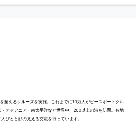
0回を超えるクルーズを実施。これまでに10万人がピースボートクル
・オセアニア・南太平洋など世界中、200以上の港を訪問。各地
す人びとと顔の見える交流を行っています。