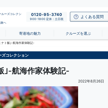
-のクルーズコレクシ
0120-95-3740
よくある質問
9:00-18:00 定休：土日祝
船旅へ
寄港地の魅力
クルーズを選ぶ
ミナト飯｣-航海作家体験記-
ーズコレクション
｣-航海作家体験記-
2022年8月26日