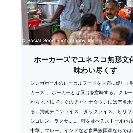
© Social Good Photography, Inc.
ホーカーズでユネスコ無形文
味わい尽くす
シンガポールのローカルフードを財布に優しく味
カーズ｣。ホーカーとは屋台を意味する。クルー
から地下鉄ですぐのチャイナタウンには有名ホ
る。海南チキンライス、ダックライス、ビリヤ
シゴレン、ラクサ……。軒を並べるストール(お
中華、マレー、インドなど多民族国家ならでは