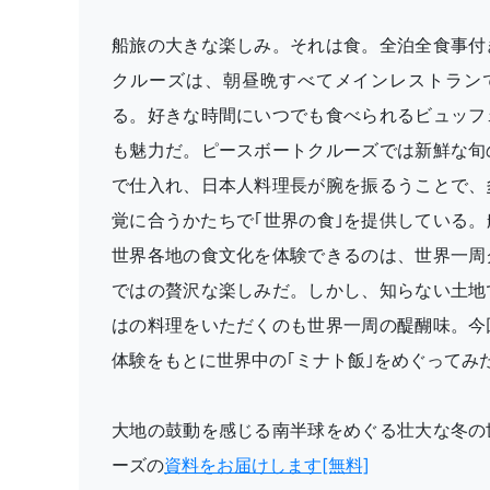
船旅の大きな楽しみ。それは食。全泊全食事付
クルーズは、朝昼晩すべてメインレストラン
る。好きな時間にいつでも食べられるビュッフ
も魅力だ。ピースボートクルーズでは新鮮な旬
で仕入れ、日本人料理長が腕を振るうことで、
覚に合うかたちで｢世界の食｣を提供している。
世界各地の食文化を体験できるのは、世界一周
ではの贅沢な楽しみだ。しかし、知らない土地
はの料理をいただくのも世界一周の醍醐味。今
体験をもとに世界中の｢ミナト飯｣をめぐってみ
大地の鼓動を感じる南半球をめぐる壮大な冬の
ーズの
資料をお届けします[無料]