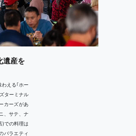
化遺産を
わえる｢ホー
ズターミナル
ーカーズがあ
ニ、サテ、ナ
店)での料理は
のバラエティ