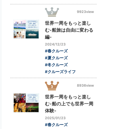
9923view
世界一周をもっと楽し
む-船旅は自由に変わる
編-
2024/12/23
#春クルーズ
#夏クルーズ
#冬クルーズ
#クルーズライフ
8936view
世界一周をもっと楽し
む-船の上でも世界一周
体験-
2025/01/23
#春クルーズ