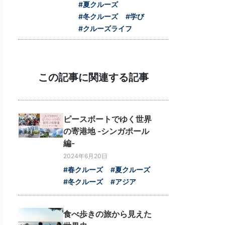
#夏クルーズ
#冬クルーズ
#学び
#クルーズライフ
この記事に関連する記事
ピースボートでゆく世界
の寄港地 -シンガポール
編-
2024年6月20日
#春クルーズ
#夏クルーズ
#冬クルーズ
#アジア
食べ歩きの旅から見えた