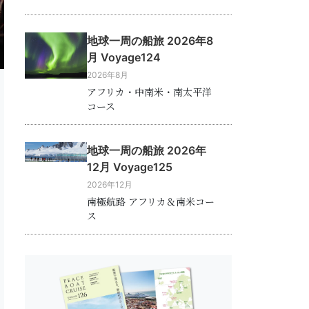
地球一周の船旅 2026年8
a
月 Voyage124
2026年8月
アフリカ・中南米・南太平洋
コース
地球一周の船旅 2026年
12月 Voyage125
2026年12月
南極航路 アフリカ＆南米コー
ス