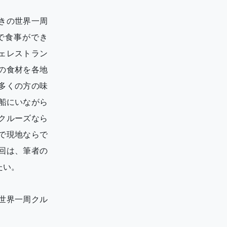
きの世界一周
で食事ができ
ェレストラン
の食材を各地
多くの方の味
船にいながら
クルーズなら
で現地ならで
回は、筆者の
たい。
世界一周クル