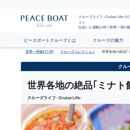
クルーズライフ -Cruise Life
ョン
出会いと感動が待つ世界一周の
ピースボートクルーズとは
クルーズの魅力
世界一周旅行TOP
クルーズコレクション
世界各地の絶品｢
クル
世界各地の絶品｢ミナト飯
クルーズライフ -Cruise Life-