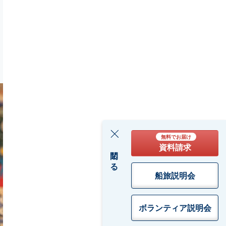
無料でお届け
資料請求
閉じる
船旅説明会
ボランティア
説明会