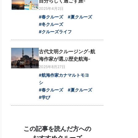
自分らしく過ごす旅-
2025年4月2日
#春クルーズ
#夏クルーズ
#冬クルーズ
#クルーズライフ
古代文明クルージング-航
海作家が選ぶ歴史航海-
2025年8月27日
#航海作家カナマルトモヨ
シ
#春クルーズ
#夏クルーズ
#学び
この記事を読んだ方への
おすすめクルーズ