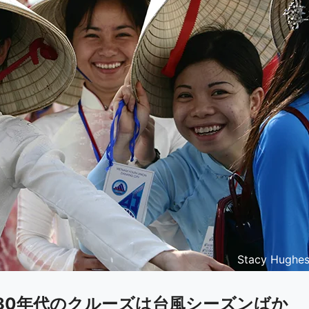
Stacy Hughe
80年代のクルーズは台風シーズンばか