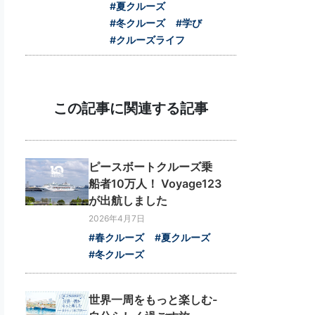
#夏クルーズ
#冬クルーズ
#学び
#クルーズライフ
この記事に関連する記事
ピースボートクルーズ乗
船者10万人！ Voyage123
が出航しました
2026年4月7日
#春クルーズ
#夏クルーズ
#冬クルーズ
世界一周をもっと楽しむ-