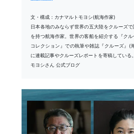
文・構成：カナマルトモヨシ(航海作家)
日本各地のみならず世界の五大陸をクルーズで
を持つ航海作家。世界の客船を紹介する『クル
コレクション』での執筆や雑誌『クルーズ』(海
に連載記事やクルーズレポートを寄稿している。
モヨシさん 公式ブログ