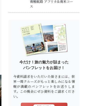
南極航路 アフリカ&南米コー
ス
今だけ！旅の魅力が詰まった
パンフレットをお届け！
今資料請求をいただいた皆さまには、世
界一周クルーズがもっと楽しみになる情
報が満載のパンフレットをお送りしま
す。この機会にぜひ資料をご請求くださ
い。