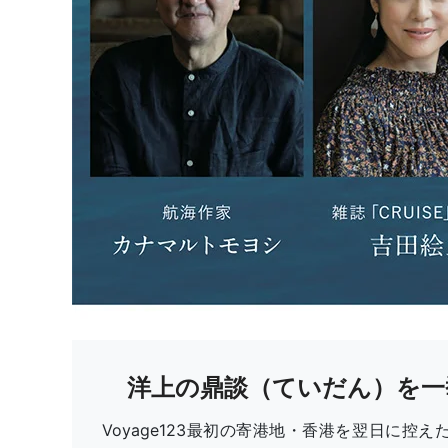
洋上の鼎談（ていだん）を一
Voyage123最初の寄港地・香港を翌日に控えた