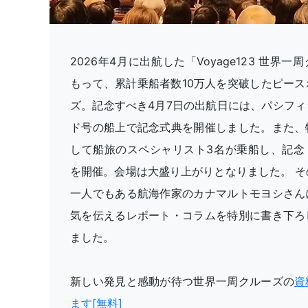
2026年4月に出航した「Voyage123 世界
もって、累計乗船者数10万人を突破したピース
ズ。記念すべき4月7日の出航日には、パシフィ
ド号の船上で記念式典を開催しました。また、
して船旅のスペシャリスト3名が乗船し、記念
を開催。会場は大盛り上がりとなりました。 そ
一人でもある航海作家のカナマルトモヨシさん
気を伝えるレポート・コラムを特別に書き下ろ
ました。
新しい発見と感動が待つ世界一周クルーズの
資
ます[無料]