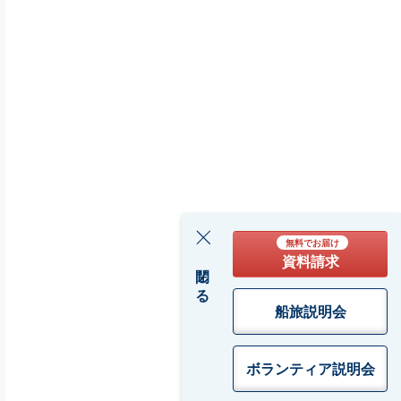
無料でお届け
資料請求
閉じる
船旅説明会
ボランティア
説明会