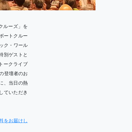
一周クルーズ」を
ボートクルー
ック・ワール
特別ゲストと
トークライブ
の登壇者のお
に、当日の熱
していただき
料をお届けし