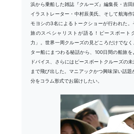
浜から乗船した雑誌『クルーズ』編集長・吉田
イラストレーター・中村辰美氏、そして航海作
モヨシの3名によるトークショーが行われた。
旅のスペシャリストが語る！ピースボート
力」。世界一周クルーズの見どころだけでなく
ター船にまつわる秘話から、100日間の船旅を
ドバイス、さらにはピースボートクルーズの未
まで飛び出した。マニアックかつ興味深い話題が
分をコラム形式でお届けしたい。