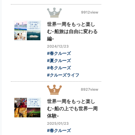
9912view
世界一周をもっと楽し
む-船旅は自由に変わる
編-
2024/12/23
#春クルーズ
#夏クルーズ
#冬クルーズ
#クルーズライフ
8927view
世界一周をもっと楽し
む-船の上でも世界一周
体験-
2025/01/23
#春クルーズ