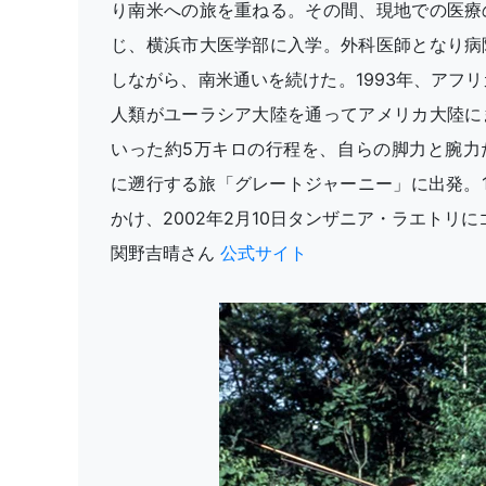
り南米への旅を重ねる。その間、現地での医療
じ、横浜市大医学部に入学。外科医師となり病
しながら、南米通いを続けた。1993年、アフ
人類がユーラシア大陸を通ってアメリカ大陸に
いった約5万キロの行程を、自らの脚力と腕力
に遡行する旅「グレートジャーニー」に出発。1
かけ、2002年2月10日タンザニア・ラエトリ
関野吉晴さん
公式サイト