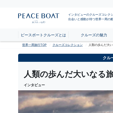
インタビューのクルーズコレク
出会いと感動が待つ世界一周の
ピースボートクルーズとは
クルーズの魅力
世界一周旅行TOP
クルーズコレクション
人類の歩んだ大い
クル
人類の歩んだ大いなる旅
インタビュー