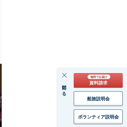
無料でお届け
資料請求
閉じる
船旅説明会
ボランティア
説明会