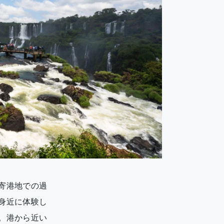
寄港地での過
身近に体験し
。港から近い