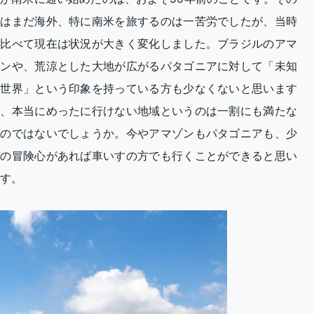
頃はまだ海外、特に南米を旅するのは一苦労でしたが、当時
と比べて現在は状況が大きく変化しました。ブラジルのアマ
ゾンや、荒涼とした大地が広がるパタゴニアに対して「未知
の世界」という印象を持っている方も少なくないと思います
が、本当にめったに行けない地域というのは一割にも満たな
いのではないでしょうか。今やアマゾンもパタゴニアも、少
しの冒険心があれば車いすの方でも行くことができると思い
す。