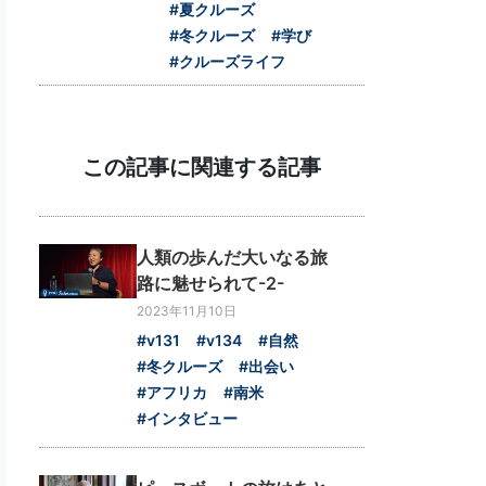
#夏クルーズ
#冬クルーズ
#学び
#クルーズライフ
この記事に関連する記事
人類の歩んだ大いなる旅
路に魅せられて-2-
2023年11月10日
#v131
#v134
#自然
#冬クルーズ
#出会い
#アフリカ
#南米
#インタビュー