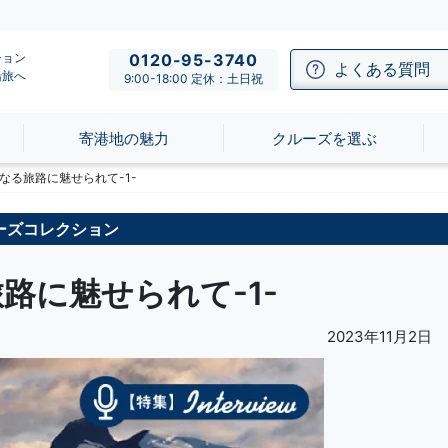
ション
0120-95-3740
よくある質問
船旅へ
9:00-18:00 定休：土日祝
寄港地の魅力
クルーズを選ぶ
なる旅路に魅せられて-1-
ーズコレクション
路に魅せられて-1-
2023年11月2日