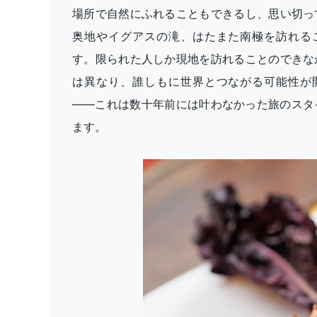
場所で自然にふれることもできるし、思い切っ
奥地やイグアスの滝、はたまた南極を訪れる
す。限られた人しか現地を訪れることのできな
は異なり、誰しもに世界とつながる可能性が
——これは数十年前には叶わなかった旅のスタ
ます。