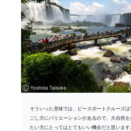
Ⓒ Yoshida Taisuke
そういった意味では、ピースボートクルーズは
ごし方にバリエーションがあるので、大自然を
たい方にとってはとてもいい機会だと思います