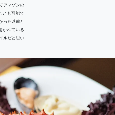
てアマゾンの
ことも可能で
かった以前と
開かれている
イルだと思い