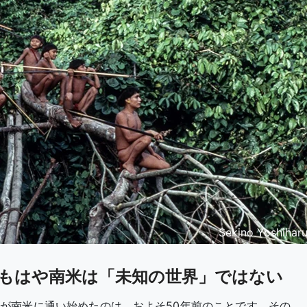
Sekino Yoshihar
もはや南米は「未知の世界」ではない
が南米に通い始めたのは、およそ50年前のことです。その