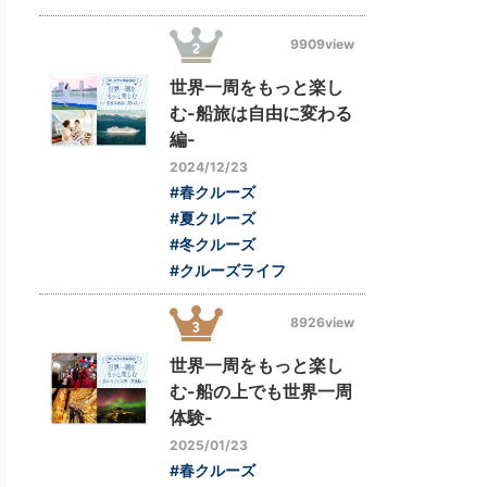
9909view
世界一周をもっと楽し
む-船旅は自由に変わる
編-
2024/12/23
#春クルーズ
#夏クルーズ
#冬クルーズ
#クルーズライフ
8926view
世界一周をもっと楽し
む-船の上でも世界一周
体験-
2025/01/23
#春クルーズ