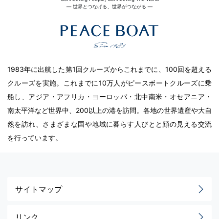
― 世界とつなげる、世界がつながる ―
1983年に出航した第1回クルーズからこれまでに、100回を超える
クルーズを実施。これまでに10万人がピースボートクルーズに乗
船し、アジア・アフリカ・ヨーロッパ・北中南米・オセアニア・
南太平洋など世界中、200以上の港を訪問。各地の世界遺産や大自
然を訪れ、さまざまな国や地域に暮らす人びとと顔の見える交流
を行っています。
サイトマップ
リンク