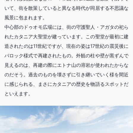
いて、街を散策していると異なる時代が同居する不思議な
風景に包まれます。
中心部のドゥオモ広場には、街の守護聖人・アガタの祀ら
れたカタニア大聖堂が建っています。この聖堂が最初に建
造されたのは11世紀ですが、現在の姿は17世紀の震災後に
バロック様式で再建されたもの。外観の柱や壁が黒ずんで
見えるのは、再建の際にエトナ山の溶岩が使われたからな
のだそう。過去のものを壊さずに引き継いでいく様を間近
に感じられる、まさにカタニアの歴史を物語るスポットだ
といえます。