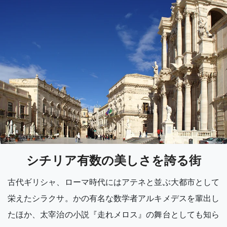
シチリア有数の美しさを誇る街
古代ギリシャ、ローマ時代にはアテネと並ぶ大都市として
栄えたシラクサ。かの有名な数学者アルキメデスを輩出し
たほか、太宰治の小説『走れメロス』の舞台としても知ら