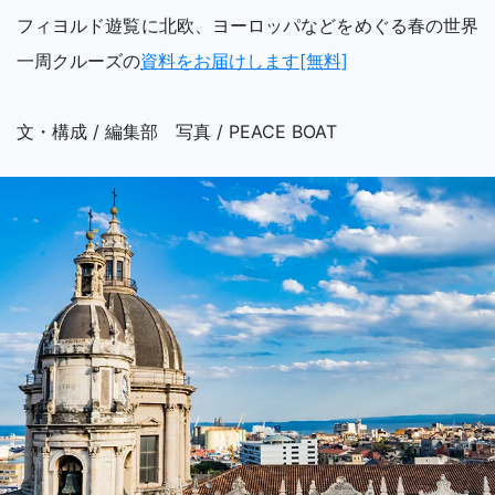
フィヨルド遊覧に北欧、ヨーロッパなどをめぐる春の世界
一周クルーズの
資料をお届けします[無料]
文・構成 / 編集部 写真 / PEACE BOAT