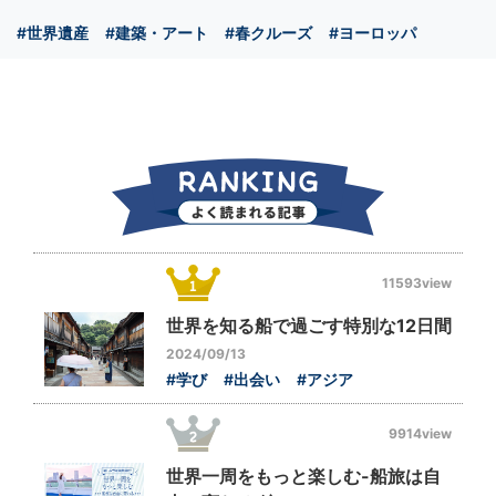
#世界遺産
#建築・アート
#春クルーズ
#ヨーロッパ
11593view
世界を知る船で過ごす特別な12日間
2024/09/13
#学び
#出会い
#アジア
9914view
世界一周をもっと楽しむ-船旅は自