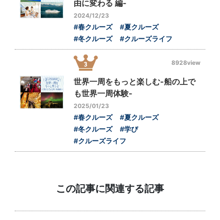
由に変わる 編-
2024/12/23
#春クルーズ
#夏クルーズ
#冬クルーズ
#クルーズライフ
8928view
世界一周をもっと楽しむ-船の上で
も世界一周体験-
2025/01/23
#春クルーズ
#夏クルーズ
#冬クルーズ
#学び
#クルーズライフ
この記事に関連する記事