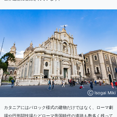
Ⓒ Isogai Miki
カタニアにはバロック様式の建物だけではなく、ローマ劇
場や円形闘技場などローマ帝国時代の遺跡も数多く残って