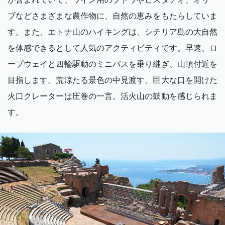
ブなどさまざまな農作物に、自然の恵みをもたらしていま
す。また、エトナ山のハイキングは、シチリア島の大自然
を体感できるとして人気のアクティビティです。早速、ロ
ープウェイと四輪駆動のミニバスを乗り継ぎ、山頂付近を
目指します。荒涼たる景色の中見渡す、巨大な口を開けた
火口クレーターは圧巻の一言。活火山の鼓動を感じられま
す。