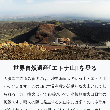
世界自然遺産｢エトナ山｣を登る
カタニアの街の背後には、地中海最大の活火山・エトナ山
がそびえます。この山は世界有数の活動的な火山として知
られる一方、噴火はとても穏やかで、小規模噴火は日常の
風景です。噴火の際に発生する火山灰には多くのミネラル
が含まれていて、ワイン用のブドウやピスタチオ、オリー