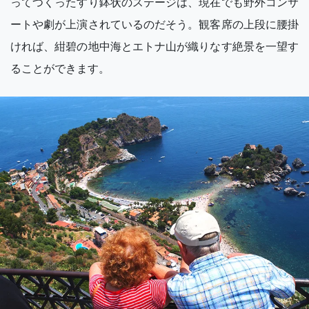
ってつくったすり鉢状のステージは、現在でも野外コンサ
ートや劇が上演されているのだそう。観客席の上段に腰掛
ければ、紺碧の地中海とエトナ山が織りなす絶景を一望す
ることができます。