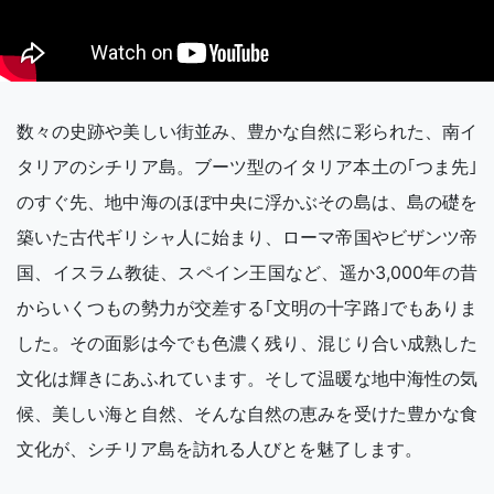
数々の史跡や美しい街並み、豊かな自然に彩られた、南イ
タリアのシチリア島。ブーツ型のイタリア本土の｢つま先｣
のすぐ先、地中海のほぼ中央に浮かぶその島は、島の礎を
築いた古代ギリシャ人に始まり、ローマ帝国やビザンツ帝
国、イスラム教徒、スペイン王国など、遥か3,000年の昔
からいくつもの勢力が交差する｢文明の十字路｣でもありま
した。その面影は今でも色濃く残り、混じり合い成熟した
文化は輝きにあふれています。そして温暖な地中海性の気
候、美しい海と自然、そんな自然の恵みを受けた豊かな食
文化が、シチリア島を訪れる人びとを魅了します。