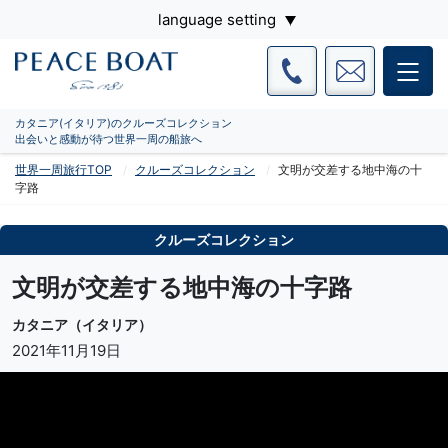
language setting
カタニア(イタリア)のクルーズコレクション
出会いと感動が待つ世界一周の船旅へ
世界一周旅行TOP
クルーズコレクション
文明が交差する地中海の十
字路
クルーズコレクション
文明が交差する地中海の十字路
カタニア（イタリア）
2021年11月19日