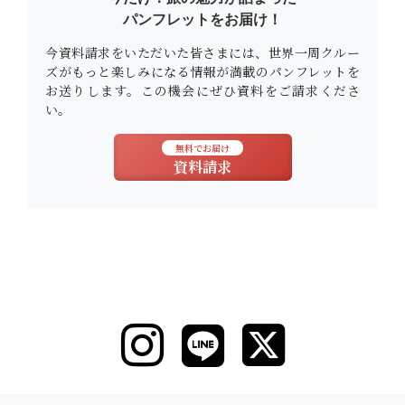
パンフレットをお届け！
今資料請求をいただいた皆さまには、世界一周クルー
ズがもっと楽しみになる情報が満載のパンフレットを
お送りします。この機会にぜひ資料をご請求くださ
い。
無料でお届け
資料請求