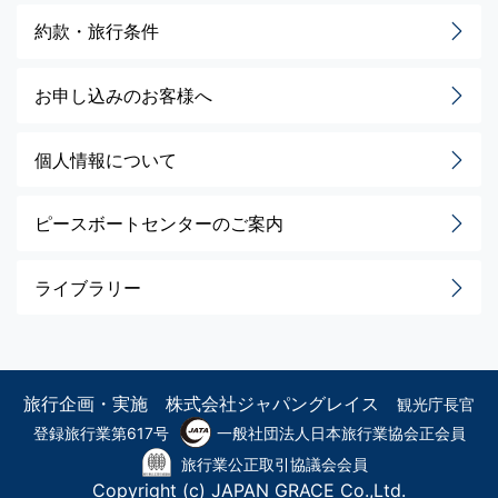
約款・旅行条件
お申し込みのお客様へ
個人情報について
ピースボートセンターのご案内
ライブラリー
旅行企画・実施 株式会社ジャパングレイス
観光庁長官
登録旅行業第617号
一般社団法人日本旅行業協会正会員
旅行業公正取引協議会会員
Copyright (c) JAPAN GRACE Co.,Ltd.