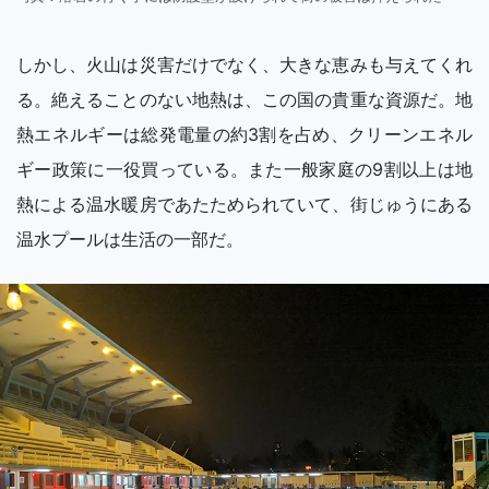
しかし、火山は災害だけでなく、大きな恵みも与えてくれ
る。絶えることのない地熱は、この国の貴重な資源だ。地
熱エネルギーは総発電量の約3割を占め、クリーンエネル
ギー政策に一役買っている。また一般家庭の9割以上は地
熱による温水暖房であたためられていて、街じゅうにある
温水プールは生活の一部だ。