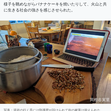
様子を眺めながらバナナケーキを焼いたりして、火山と共
に生きる社会の強さを感じさせられた。
岡根谷実里
写真：溶岩の行く手には防護壁が設けられて街の被害は抑えられた