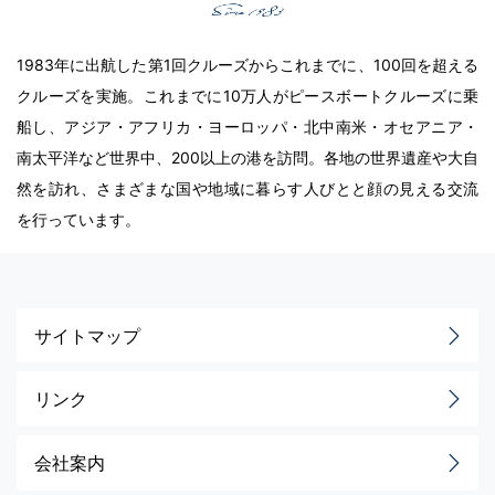
1983年に出航した第1回クルーズからこれまでに、100回を超える
クルーズを実施。これまでに10万人がピースボートクルーズに乗
船し、アジア・アフリカ・ヨーロッパ・北中南米・オセアニア・
南太平洋など世界中、200以上の港を訪問。各地の世界遺産や大自
然を訪れ、さまざまな国や地域に暮らす人びとと顔の見える交流
を行っています。
サイトマップ
リンク
会社案内