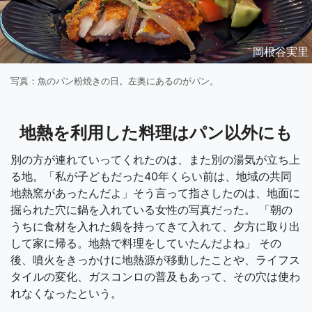
岡根谷実里
写真：魚のパン粉焼きの日。左奥にあるのがパン。
地熱を利用した料理はパン以外にも
別の方が連れていってくれたのは、また別の湯気が立ち上
る地。「私が子どもだった40年くらい前は、地域の共同
地熱窯があったんだよ」そう言って指さしたのは、地面に
掘られた穴に鍋を入れている女性の写真だった。 「朝の
うちに食材を入れた鍋を持ってきて入れて、夕方に取り出
して家に帰る。地熱で料理をしていたんだよね」 その
後、噴火をきっかけに地熱源が移動したことや、ライフス
タイルの変化、ガスコンロの普及もあって、その穴は使わ
れなくなったという。