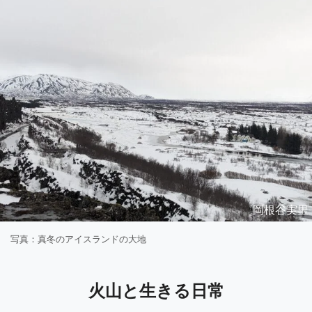
岡根谷実里
写真：真冬のアイスランドの大地
火山と生きる日常