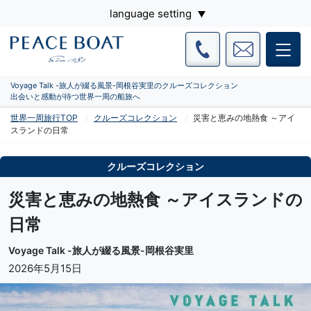
language setting
Voyage Talk -旅人が綴る風景-岡根谷実里のクルーズコレクション
出会いと感動が待つ世界一周の船旅へ
世界一周旅行TOP
クルーズコレクション
災害と恵みの地熱食 ～アイ
スランドの日常
クルーズコレクション
災害と恵みの地熱食 ～アイスランドの
日常
Voyage Talk -旅人が綴る風景-岡根谷実里
2026年5月15日