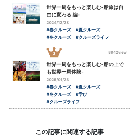
世界一周をもっと楽しむ-船旅は自
由に変わる 編-
2024/12/23
#春クルーズ
#夏クルーズ
#冬クルーズ
#クルーズライフ
8942view
世界一周をもっと楽しむ-船の上で
も世界一周体験-
2025/01/23
#春クルーズ
#夏クルーズ
#冬クルーズ
#学び
#クルーズライフ
この記事に関連する記事