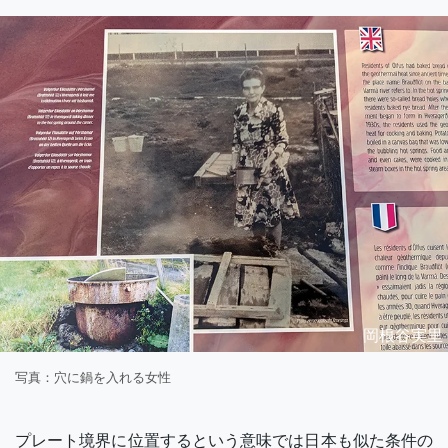
岡根谷実里
写真：穴に鍋を入れる女性
プレート境界に位置するという意味では日本も似た条件の