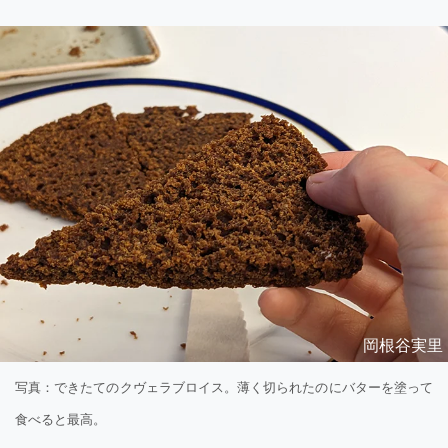
岡根谷実里
写真：できたてのクヴェラブロイス。薄く切られたのにバターを塗って
食べると最高。