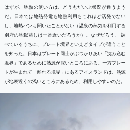
はずが、地熱の使い方は、どうもだいぶ状況が違うよう
だ。日本では地熱発電も地熱利用もこれほど活発でない
し、地熱パンも聞いたことがない（温泉の蒸気を利用する
別府の地獄蒸しは一番近いだろうか）。なぜだろう。 調
べているうちに、プレート境界といえどタイプが違うこと
を知った。日本はプレート同士がぶつかりあい「沈み込む
境界」であるために熱源が深いところにある。一方プレー
トが生まれて「離れる境界」にあるアイスランドは、熱源
が地表近くの浅いところにあるため、利用しやすいのだ。