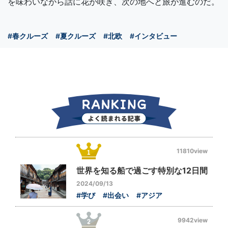
を味わいながら話に花が咲き、次の地へと旅が進むのだ。
#春クルーズ
#夏クルーズ
#北欧
#インタビュー
11810view
世界を知る船で過ごす特別な12日間
2024/09/13
#学び
#出会い
#アジア
9942view