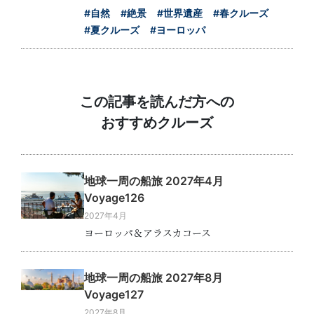
#自然
#絶景
#世界遺産
#春クルーズ
#夏クルーズ
#ヨーロッパ
この記事を読んだ方への
おすすめクルーズ
地球一周の船旅 2027年4月
Voyage126
2027年4月
ヨーロッパ＆アラスカコース
地球一周の船旅 2027年8月
Voyage127
2027年8月