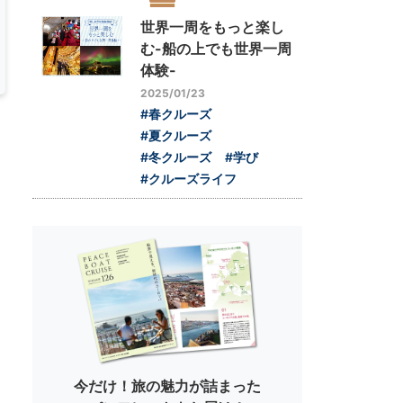
世界一周をもっと楽し
む-船の上でも世界一周
体験-
2025/01/23
#春クルーズ
#夏クルーズ
#冬クルーズ
#学び
#クルーズライフ
今だけ！旅の魅力が詰まった