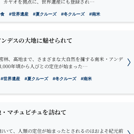
。カヤオを拠点に、世界遺産にも登録され…
の食
#世界遺産
#夏クルーズ
#冬クルーズ
#南米
アンデスの大地に魅せられて
密林、高地まで、さまざまな大自然を擁する南米・アンデ
3,000年頃から人びとの定住が始まった…
#世界遺産
#夏クルーズ
#冬クルーズ
#南米
地・マチュピチュを訪ねて
おいて、人類の定住が始まったとされるのはおよそ紀元前