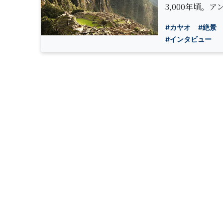
3,000年頃
#カヤオ
#絶景
#インタビュー