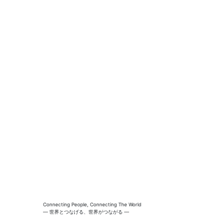
Connecting People, Connecting The World
― 世界とつなげる、世界がつながる ―