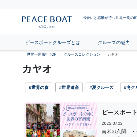
出会いと感動が待つ世界一周の
ピースボートクルーズとは
クルーズの魅力
世界一周旅行TOP
クルーズコレクション
カヤオ
カヤオ
#世界の食
#世界遺産
#夏クルーズ
#冬ク
ピースボート
2025.07.02
南米の玄関口・