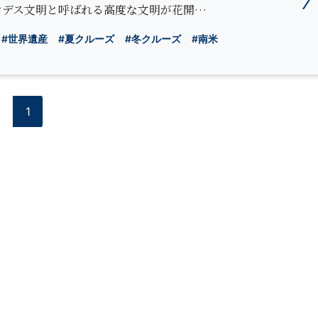
。アンデス文明と呼ばれる高度な文明が花開…
#世界遺産
#夏クルーズ
#冬クルーズ
#南米
1