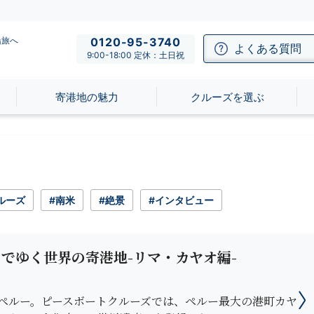
船旅へ
0120-95-3740
よくある質問
9:00-18:00 定休：土日祝
寄港地の魅力
クルーズを選ぶ
ルーズ
#南米
#絶景
#インタビュー
でゆく世界の寄港地-リマ・カヤオ編-
ペルー。ピースボートクルーズでは、ペルー最大の港町カヤ