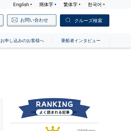
English
簡体字
繁体字
한국어
お問い合わせ
クルーズ検索
お申し込みのお客様へ
乗船者インタビュー
11686view