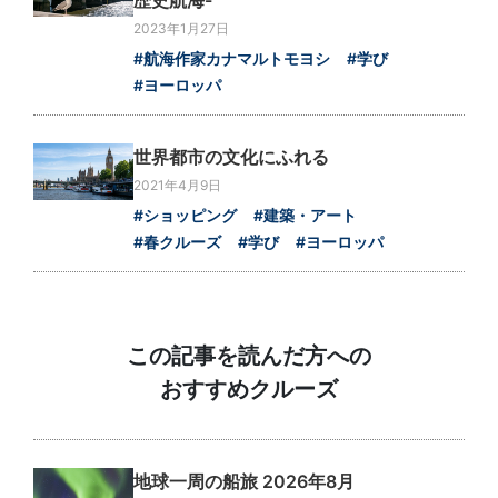
歴史航海-
2023年1月27日
#航海作家カナマルトモヨシ
#学び
#ヨーロッパ
世界都市の文化にふれる
2021年4月9日
#ショッピング
#建築・アート
#春クルーズ
#学び
#ヨーロッパ
この記事を読んだ方への
おすすめクルーズ
地球一周の船旅 2026年8月