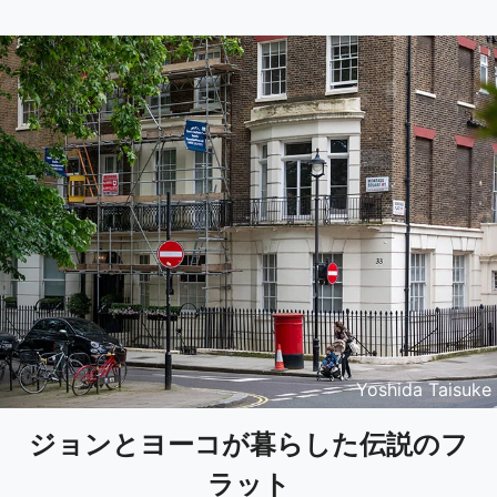
Yoshida Taisuke
ジョンとヨーコが暮らした伝説のフ
ラット