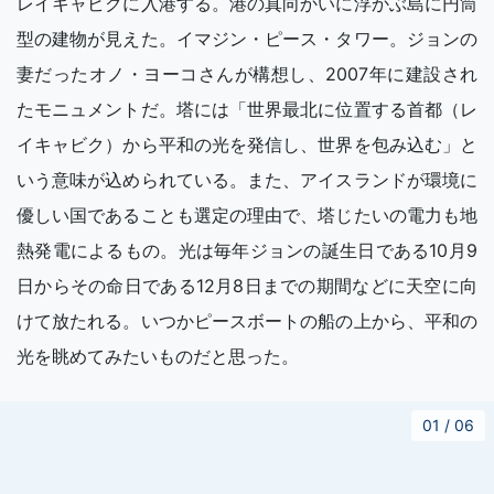
レイキャビクに入港する。港の真向かいに浮かぶ島に円筒
型の建物が見えた。イマジン・ピース・タワー。ジョンの
妻だったオノ・ヨーコさんが構想し、2007年に建設され
たモニュメントだ。塔には「世界最北に位置する首都（レ
イキャビク）から平和の光を発信し、世界を包み込む」と
いう意味が込められている。また、アイスランドが環境に
優しい国であることも選定の理由で、塔じたいの電力も地
熱発電によるもの。光は毎年ジョンの誕生日である10月9
日からその命日である12月8日までの期間などに天空に向
けて放たれる。いつかピースボートの船の上から、平和の
光を眺めてみたいものだと思った。
01
/
06