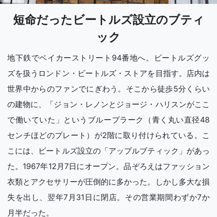
短命だったビートルズ設立のブティ
ック
地下鉄でベイカーストリート94番地へ。ビートルズグッ
ズを扱うロンドン・ビートルズ・ストアを目指す。店内は
世界中からのファンでにぎわう。そこから徒歩5分くらい
の建物に、「ジョン・レノンとジョージ・ハリスンがここ
で働いていた」というブループラーク（青く丸い直径48
センチほどのプレート）が2階に取り付けられている。こ
こには、ビートルズ設立の「アップルブティック」があっ
た。1967年12月7日にオープン。品ぞろえはファッション
衣類とアクセサリーが圧倒的に多かった。しかし多大な損
失を出し、翌年7月31日に閉店。その営業期間わずか7か
月半だった。