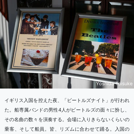
Yoshida Taisuke
イギリス入国を控えた夜、「ビートルズナイト」が行われ
た。船専属バンドの男性4人がビートルズの面々に扮し、
その名曲の数々を演奏する。会場に入りきらないくらいの
乗客、そして船員。皆、リズムに合わせて踊る。入国の