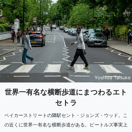
Yoshida Taisuke
世界一有名な横断歩道にまつわるエト
セトラ
ベイカーストリートの隣駅セント・ジョンズ・ウッド。こ
の近くに世界一有名な横断歩道がある。ビートルズ事実上