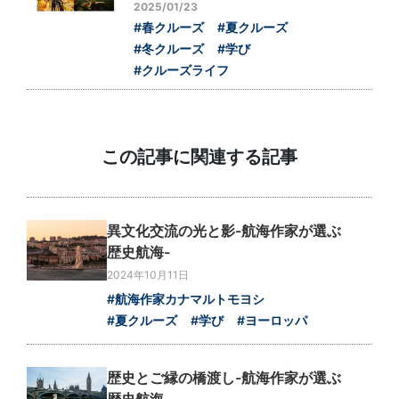
2025/01/23
#春クルーズ
#夏クルーズ
#冬クルーズ
#学び
#クルーズライフ
この記事に関連する記事
異文化交流の光と影-航海作家が選ぶ
歴史航海-
2024年10月11日
#航海作家カナマルトモヨシ
#夏クルーズ
#学び
#ヨーロッパ
歴史とご縁の橋渡し-航海作家が選ぶ