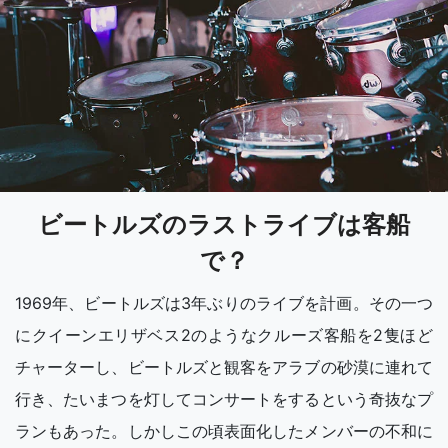
ビートルズのラストライブは客船
で？
1969年、ビートルズは3年ぶりのライブを計画。その一つ
にクイーンエリザベス2のようなクルーズ客船を2隻ほど
チャーターし、ビートルズと観客をアラブの砂漠に連れて
行き、たいまつを灯してコンサートをするという奇抜なプ
ランもあった。しかしこの頃表面化したメンバーの不和に