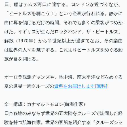
日、船はテムズ河口に達する。ロンドンが近づくなか、
「ビートルズを聴こう！」という企画が行われる。静かに
曲に耳を傾けるだけの時間。それでも多くの乗客がつめか
けた。イギリスが生んだロックバンド、ザ・ビートルズ。
解散（1970年）から半世紀以上が過ぎてなお、その楽曲
は世界の人々を魅了する。これよりビートルズをめぐる船
旅が幕を開ける。
オーロラ観測チャンスや、地中海、南太平洋などをめぐる
夏の世界一周クルーズの
資料をお届けします[無料]
文・構成：カナマルトモヨシ(航海作家）
日本各地のみならず世界の五大陸をクルーズで訪問した経
験を持つ航海作家。世界の客船を紹介する『クルーズシッ