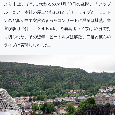
より中止。それに代わるのが1月30日の昼間、「アップ
ル・コア」本社の屋上で行われたゲリラライブだ。ロンド
ンのど真ん中で突然始まったコンサートに群衆は騒然。警
官が駆けつけ、「Get Back」の演奏後ライブは42分で打
ち切られた。その翌年、ビートルズは解散。二度と彼らの
ライブは実現しなかった。