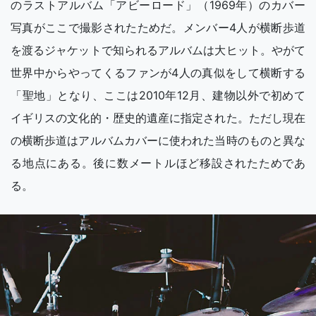
のラストアルバム「アビーロード」（1969年）のカバー
写真がここで撮影されたためだ。メンバー4人が横断歩道
を渡るジャケットで知られるアルバムは大ヒット。やがて
世界中からやってくるファンが4人の真似をして横断する
「聖地」となり、ここは2010年12月、建物以外で初めて
イギリスの文化的・歴史的遺産に指定された。ただし現在
の横断歩道はアルバムカバーに使われた当時のものと異な
る地点にある。後に数メートルほど移設されたためであ
る。