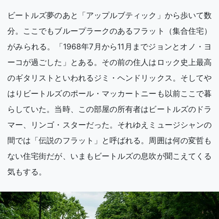
ビートルズ夢のあと「アップルブティック」から歩いて数
分。ここでもブループラークのあるフラット（集合住宅）
がみられる。「1968年7月から11月までジョンとオノ・ヨ
ーコが過ごした」とある。その前の住人はロック史上最高
のギタリストといわれるジミ・ヘンドリックス。そしてや
はりビートルズのポール・マッカートニーも以前ここで暮
らしていた。当時、この部屋の所有者はビートルズのドラ
マー、リンゴ・スターだった。それゆえミュージシャンの
間では「伝説のフラット」と呼ばれる。周囲は何の変哲も
ない住宅街だが、いまもビートルズの息吹が聞こえてくる
気もする。