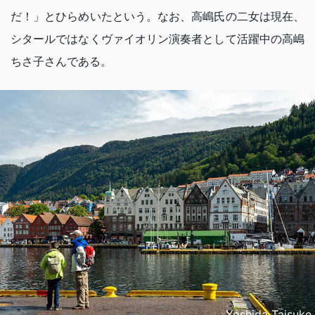
だ！」とひらめいたという。なお、高嶋氏の二女は現在、
シタールではなくヴァイオリン演奏者として活躍中の高嶋
ちさ子さんである。
Yoshida Taisuke