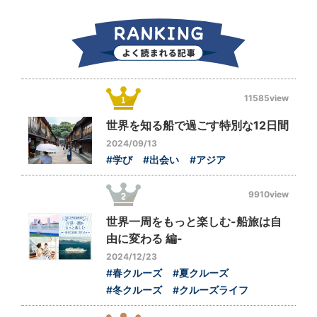
11585view
世界を知る船で過ごす特別な12日間
2024/09/13
#学び
#出会い
#アジア
9910view
世界一周をもっと楽しむ-船旅は自
由に変わる 編-
2024/12/23
#春クルーズ
#夏クルーズ
#冬クルーズ
#クルーズライフ