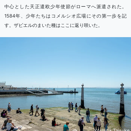
中心とした天正遣欧少年使節がローマへ派遣された。
1584年、少年たちはコメルシオ広場にその第一歩を記
す。ザビエルのまいた種はここに返り咲いた。
Yoshida Taisuke