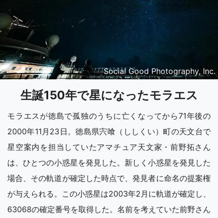
Social Good Photography, Inc.
生誕150年で星になったモラエス
モラエスが徳島で孤独のうちに亡くなってから71年後の
2000年11月23日。徳島県宍喰（ししくい）町の天文台で
星空案内を担当していたアマチュア天文家・前野拓さん
は、ひとつの小惑星を発見した。新しく小惑星を発見した
場合、その軌道が確定した時点で、発見者に命名の提案権
が与えられる。この小惑星は2003年2月に軌道が確定し、
63068の確定番号を取得した。名前を考えていた前野さん