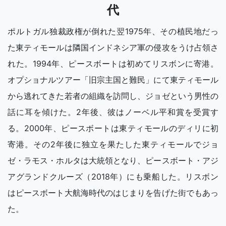
代
ポルトガル独裁政権が倒れた翌1975年、その植民地だっ
た東ティモールは隣国インドネシア軍の侵攻をうけ占領さ
れた。1994年、ピースボートは初めてリスボンに寄港。
オプショナルツアー「旧宗主国と難民」にて東ティモール
から逃れてきた若者の組織を訪問し、ジョゼという男性の
話に耳を傾けた。2年後、彼はノーベル平和賞を受賞す
る。2000年、ピースボートは東ティモールのディリに初
寄港。その2年後に独立を果たした東ティモールでジョ
ゼ・ラモス・ホルタは大統領となり、ピースボート・アジ
アグランドクルーズ（2018年）にも乗船した。リスボン
はピースボート大航海時代のはじまりを告げた街でもあっ
た。