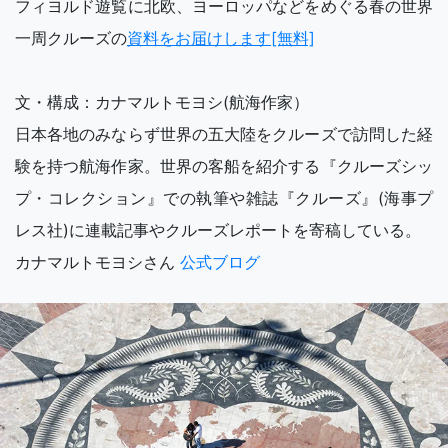
フィヨルド遊覧に北欧、ヨーロッパなどをめぐる春の世界
一周クルーズの
資料をお届けします[無料]
文・構成：カナマルトモヨシ(航海作家）
日本各地のみならず世界の五大陸をクルーズで訪問した経
験を持つ航海作家。世界の客船を紹介する『クルーズシッ
プ・コレクション』での執筆や雑誌『クルーズ』(海事プ
レス社)に連載記事やクルーズレポートを寄稿している。
カナマルトモヨシさん
公式ブログ