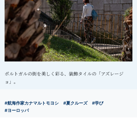
ポルトガルの街を美しく彩る、装飾タイルの「アズレージ
ョ」。
#航海作家カナマルトモヨシ
#夏クルーズ
#学び
#ヨーロッパ