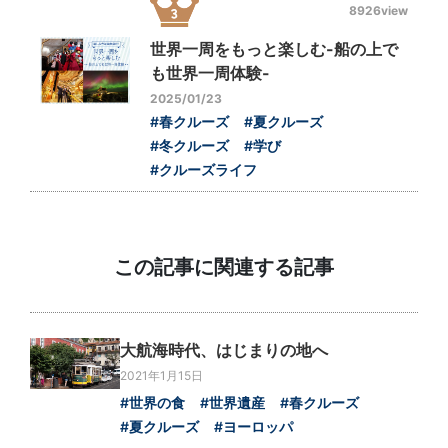
8926view
世界一周をもっと楽しむ-船の上で
も世界一周体験-
2025/01/23
#春クルーズ
#夏クルーズ
#冬クルーズ
#学び
#クルーズライフ
この記事に関連する記事
大航海時代、はじまりの地へ
2021年1月15日
#世界の食
#世界遺産
#春クルーズ
#夏クルーズ
#ヨーロッパ