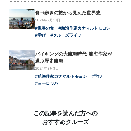
食べ歩きの旅から見えた世界史
2024年7月19日
#世界の食
#航海作家カナマルトモヨシ
#学び
#クルーズライフ
バイキングの大航海時代-航海作家が
選ぶ歴史航海-
2024年9月3日
#航海作家カナマルトモヨシ
#学び
#ヨーロッパ
この記事を読んだ方への
おすすめクルーズ