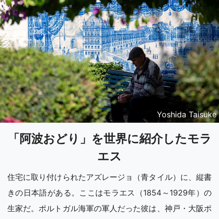
Yoshida Taisuke
「阿波おどり」を世界に紹介したモラ
エス
住宅に取り付けられたアズレージョ（青タイル）に、縦書
きの日本語がある。ここはモラエス（1854～1929年）の
生家だ。ポルトガル海軍の軍人だった彼は、神戸・大阪ポ