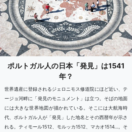
ポルトガル人の日本「発見」は1541
年？
世界遺産に登録されるジェロニモス修道院にほど近い、テ
ージョ河畔に「発見のモニュメント」は立つ。そばの地面
には大きな世界地図が描かれている。そこには大航海時
代、ポルトガル人が「発見」した地名とその西暦年が示さ
れる。ティモール1512、モルッカ1512、マカオ1514…。そ