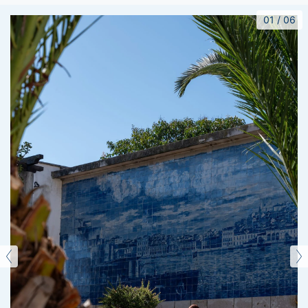
01
/
06