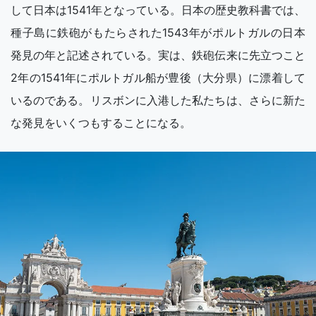
して日本は1541年となっている。日本の歴史教科書では、
種子島に鉄砲がもたらされた1543年がポルトガルの日本
発見の年と記述されている。実は、鉄砲伝来に先立つこと
2年の1541年にポルトガル船が豊後（大分県）に漂着して
いるのである。リスボンに入港した私たちは、さらに新た
な発見をいくつもすることになる。