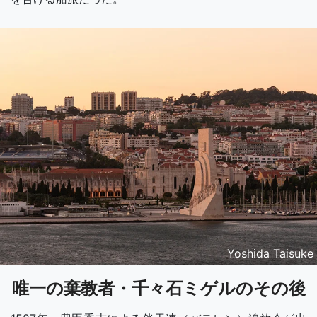
Yoshida Taisuke
唯一の棄教者・千々石ミゲルのその後