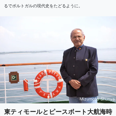
るでポルトガルの現代史をたどるように。
Mizumoto Shunya
東ティモールとピースボート大航海時