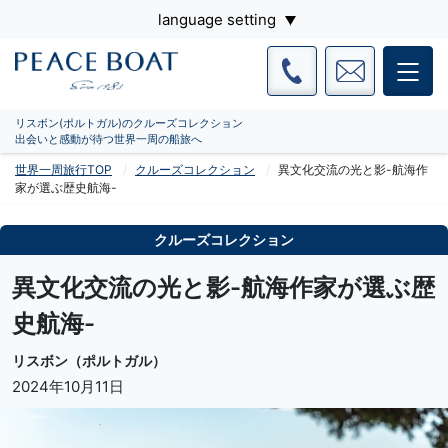
language setting
リスボン(ポルトガル)のクルーズコレクション
出会いと感動が待つ世界一周の船旅へ
世界一周旅行TOP
クルーズコレクション
異文化交流の光と影-航海作
家が選ぶ歴史航海-
クルーズコレクション
異文化交流の光と影-航海作家が選ぶ歴
史航海-
リスボン（ポルトガル）
2024年10月11日