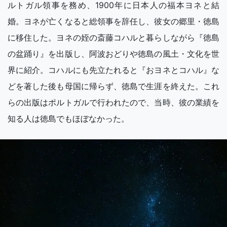
ルトガル領事を務め、1900年に日本人の福本ヨネと結
婚。ヨネが亡くなると総領事を辞任し、彼女の郷里・徳島
に移住した。ヨネの姪の斎藤コハルと暮らしながら『徳島
の盆踊り』を出版し、阿波おどりや徳島の風土・文化を世
界に紹介。コハルにも先立たれると『おヨネとコハル』な
どを著した後も母国に帰らず、徳島で生涯を終えた。これ
らの出版はポルトガルで行われたので、当時、彼の業績を
知る人は徳島でもほぼなかった。