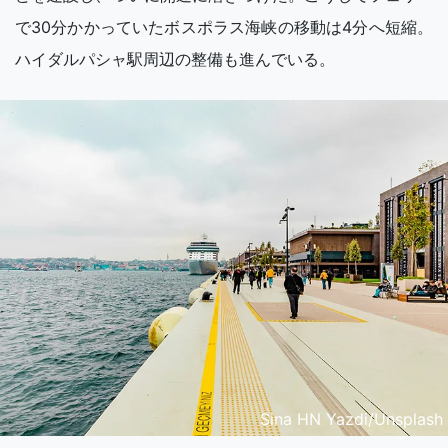
で30分かかっていたボスポラス海峡の移動は4分へ短縮。
ハイダルパシャ駅周辺の整備も進んでいる。
Sina HN Yazdi/Unsplash