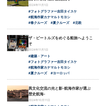
2024年11月1日
#フォトグラファー吉田タイスケ
#航海作家カナマルトモヨシ
#春クルーズ
#夏クルーズ
#北欧
ザ・ビートルズをめぐる船旅へようこ
そ
2024年11月1日
#建築・アート
#フォトグラファー吉田タイスケ
#航海作家カナマルトモヨシ
#夏クルーズ
#ヨーロッパ
異文化交流の光と影-航海作家が選ぶ
歴史航海-
2024年10月11日