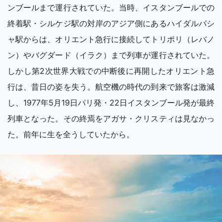
ンブールまで運行されていた。当時、イスタンブールでの
終着駅・シルケジ駅の対岸のアジア側にあるハイダルパシ
ャ駅からは、オリエント急行に接続してトリポリ（レバノ
ン）やバグダード（イラク）まで列車が運行されていた。
しかし第2次世界大戦での中断後に再開したオリエント急
行は、昔日の姿を失う。航空機の時代の到来で旅客は激減
し、1977年5月19日パリ発・22日イスタンブール発が最終
列車となった。その終焉をアガサ・クリスティは見なかっ
た。前年に生を全うしていたから。