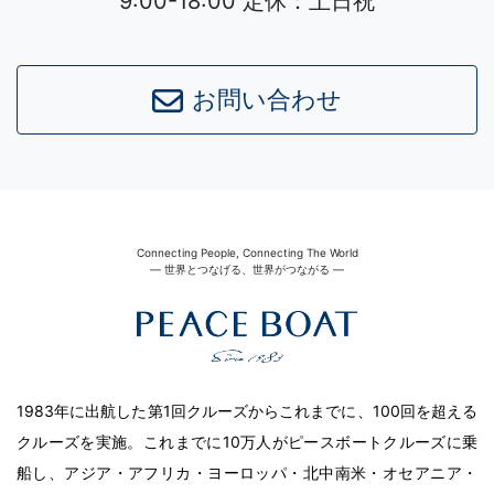
9:00-18:00 定休：土日祝
お問い合わせ
Connecting People, Connecting The World
― 世界とつなげる、世界がつながる ―
1983年に出航した第1回クルーズからこれまでに、100回を超える
クルーズを実施。これまでに10万人がピースボートクルーズに乗
船し、アジア・アフリカ・ヨーロッパ・北中南米・オセアニア・