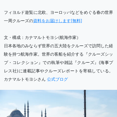
フィヨルド遊覧に北欧、ヨーロッパなどをめぐる春の世界
一周クルーズの
資料をお届けします[無料]
文・構成：カナマルトモヨシ(航海作家）
日本各地のみならず世界の五大陸をクルーズで訪問した経
験を持つ航海作家。世界の客船を紹介する『クルーズシッ
プ・コレクション』での執筆や雑誌『クルーズ』(海事プ
レス社)に連載記事やクルーズレポートを寄稿している。
カナマルトモヨシさん
公式ブログ