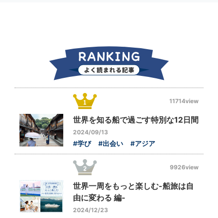
11714view
世界を知る船で過ごす特別な12日間
2024/09/13
#学び
#出会い
#アジア
9926view
世界一周をもっと楽しむ-船旅は自
由に変わる 編-
2024/12/23