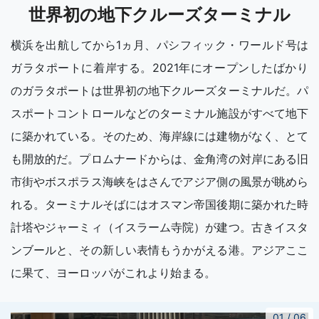
世界初の地下クルーズターミナル
横浜を出航してから1ヵ月、パシフィック・ワールド号は
ガラタポートに着岸する。2021年にオープンしたばかり
のガラタポートは世界初の地下クルーズターミナルだ。パ
スポートコントロールなどのターミナル施設がすべて地下
に築かれている。そのため、海岸線には建物がなく、とて
も開放的だ。プロムナードからは、金角湾の対岸にある旧
市街やボスポラス海峡をはさんでアジア側の風景が眺めら
れる。ターミナルそばにはオスマン帝国後期に築かれた時
計塔やジャーミィ（イスラーム寺院）が建つ。古きイスタ
ンブールと、その新しい表情もうかがえる港。アジアここ
に果て、ヨーロッパがこれより始まる。
01
/
06