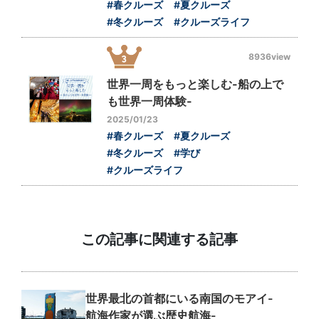
#春クルーズ
#夏クルーズ
#冬クルーズ
#クルーズライフ
8936view
世界一周をもっと楽しむ-船の上で
も世界一周体験-
2025/01/23
#春クルーズ
#夏クルーズ
#冬クルーズ
#学び
#クルーズライフ
この記事に関連する記事
世界最北の首都にいる南国のモアイ-
航海作家が選ぶ歴史航海-