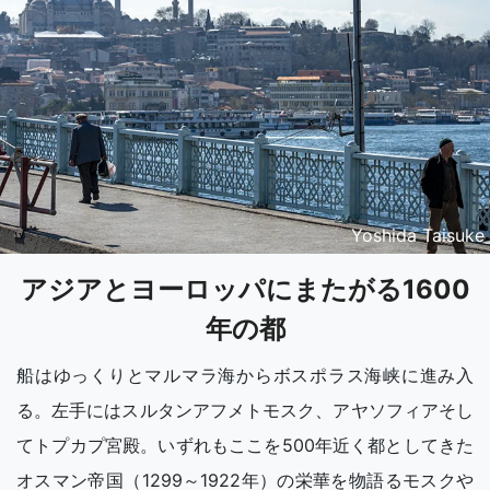
Yoshida Taisuke
アジアとヨーロッパにまたがる1600
年の都
船はゆっくりとマルマラ海からボスポラス海峡に進み入
る。左手にはスルタンアフメトモスク、アヤソフィアそし
てトプカプ宮殿。いずれもここを500年近く都としてきた
オスマン帝国（1299～1922年）の栄華を物語るモスクや