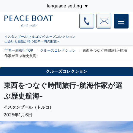
language setting
イスタンブール(トルコ)のクルーズコレクション
出会いと感動が待つ世界一周の船旅へ
世界一周旅行TOP
クルーズコレクション
東西をつなぐ時間旅行-航海
作家が選ぶ歴史航海-
クルーズコレクション
東西をつなぐ時間旅行-航海作家が選
ぶ歴史航海-
イスタンブール（トルコ）
2025年1月6日