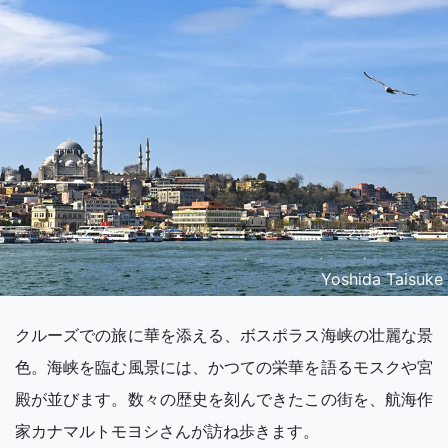
Yoshida Taisuke
クルーズでの旅に華を添える、ボスポラス海峡の壮麗な景
色。海峡を臨む風景には、かつての栄華を語るモスクや宮
殿が並びます。数々の歴史を刻んできたこの街を、航海作
家カナマルトモヨシさんが訪ね歩きます。