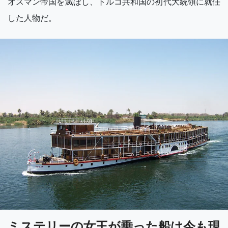
オスマン帝国を滅ぼし、トルコ共和国の初代大統領に就任
した人物だ。
ミステリーの女王が乗った船は今も現