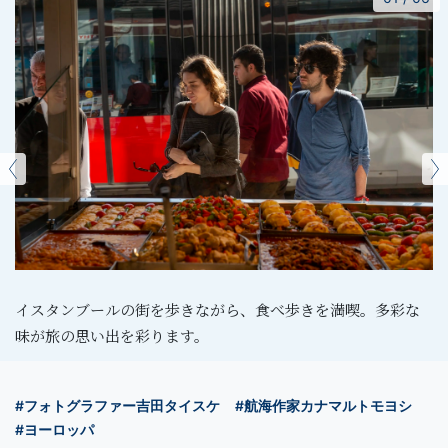
イスタンブールの街を歩きながら、食べ歩きを満喫。多彩な
味が旅の思い出を彩ります。
#フォトグラファー吉田タイスケ
#航海作家カナマルトモヨシ
#ヨーロッパ