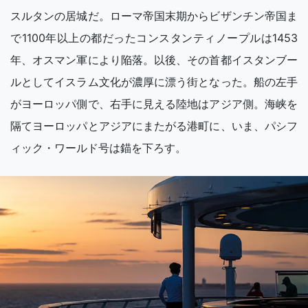
スルタンの居城だ。ローマ帝国末期からビザンチン帝国ま
で1100年以上の都だったコンスタンティノープルは1453
年、オスマン軍により陥落。以後、その首都イスタンブー
ルとしてイスラム文化が濃厚に漂う街となった。船の左手
がヨーロッパ側で、右手に見える陸地はアジア側。海峡を
隔てヨーロッパとアジアにまたがる港町に、いま、パシフ
ィック・ワールド号は錨を下ろす。