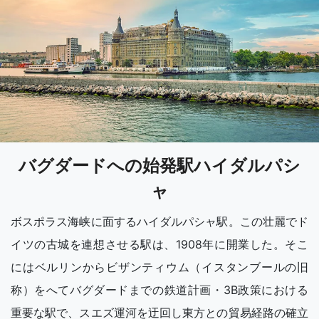
バグダードへの始発駅ハイダルパシ
ャ
ボスポラス海峡に面するハイダルパシャ駅。この壮麗でド
イツの古城を連想させる駅は、1908年に開業した。そこ
にはベルリンからビザンティウム（イスタンブールの旧
称）をへてバグダードまでの鉄道計画・3B政策における
重要な駅で、スエズ運河を迂回し東方との貿易経路の確立