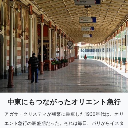
中東にもつながったオリエント急行
アガサ・クリスティが頻繁に乗車した1930年代は、オリ
エント急行の最盛期だった。それは毎日、パリからイスタ