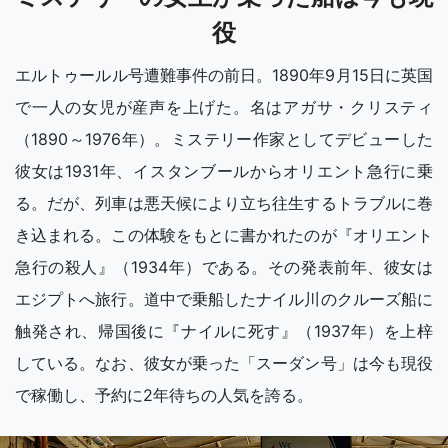
役
エルトゥールル号遭難事件の前日。1890年9月15日に英国
で一人の女児が産声を上げた。名はアガサ・クリスティ
（1890～1976年）。ミステリー作家としてデビューした
彼女は1931年、イスタンブールからオリエント急行に乗
る。だが、列車は悪天候により立ち往生するトラブルに巻
き込まれる。この体験をもとに書かれたのが『オリエント
急行の殺人』（1934年）である。その発表前年、彼女は
エジプトへ旅行。道中で乗船したナイル川のクルーズ船に
触発され、帰国後に『ナイルに死す』（1937年）を上梓
している。なお、彼女が乗った「スーダン号」は今も現役
で稼働し、予約に2年待ちの人気を誇る。