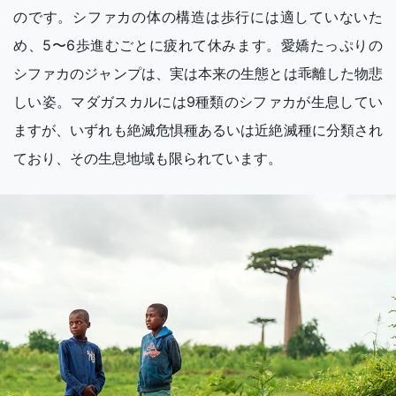
のです。シファカの体の構造は歩行には適していないた
め、5〜6歩進むごとに疲れて休みます。愛嬌たっぷりの
シファカのジャンプは、実は本来の生態とは乖離した物悲
しい姿。マダガスカルには9種類のシファカが生息してい
ますが、いずれも絶滅危惧種あるいは近絶滅種に分類され
ており、その生息地域も限られています。