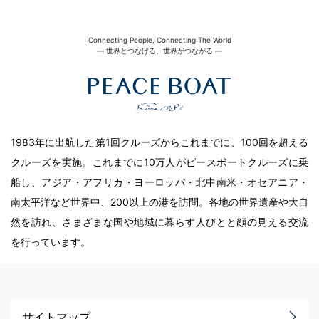
Connecting People, Connecting The World
― 世界とつなげる、世界がつながる ―
1983年に出航した第1回クルーズからこれまでに、100回を超える
クルーズを実施。これまでに10万人がピースボートクルーズに乗
船し、アジア・アフリカ・ヨーロッパ・北中南米・オセアニア・
南太平洋など世界中、200以上の港を訪問。各地の世界遺産や大自
然を訪れ、さまざまな国や地域に暮らす人びとと顔の見える交流
を行っています。
サイトマップ