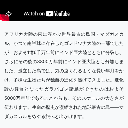
アフリカ大陸の東に浮かぶ世界最古の島国・マダガスカ
ル。かつて南半球に存在したゴンドワナ大陸の一部でした
が、およそ1憶6千万年前にインド亜大陸とともに分裂し、
さらにその後の8800万年前にインド亜大陸とも分離しま
した。孤立した島では、気の遠くなるような長い年月をか
け、多様な生物たちが独自の進化を遂げてきました。進化
論の舞台となったガラパゴス諸島ができたのはおよそ
5000万年前であることからも、そのスケールの大きさが
伝わります。生命の歴史が凝縮された地球最古の島——マ
ダガスカルをめぐる旅へと出かけます。