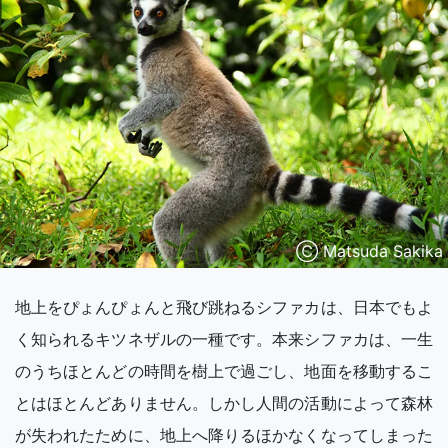
Ⓒ Matsuda Sakika
地上をぴょんぴょんと飛び跳ねるシファカは、日本でもよ
く知られるキツネザルの一種です。本来シファカは、一生
のうちほとんどの時間を樹上で過ごし、地面を移動するこ
とはほとんどありません。しかし人間の活動によって森林
が失われたために、地上へ降りるほかなくなってしまった