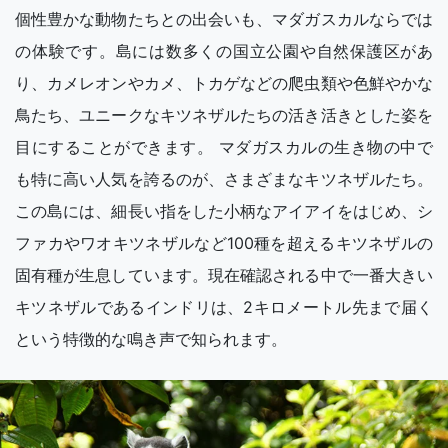
個性豊かな動物たちとの出会いも、マダガスカルならでは
の体験です。島には数多くの国立公園や自然保護区があ
り、カメレオンやカメ、トカゲなどの爬虫類や色鮮やかな
鳥たち、ユニークなキツネザルたちの活き活きとした姿を
目にすることができます。 マダガスカルの生き物の中で
も特に高い人気を誇るのが、さまざまなキツネザルたち。
この島には、細長い指をした小柄なアイアイをはじめ、シ
ファカやワオキツネザルなど100種を超えるキツネザルの
固有種が生息しています。現在確認される中で一番大きい
キツネザルであるインドリは、2キロメートル先まで届く
という特徴的な鳴き声で知られます。