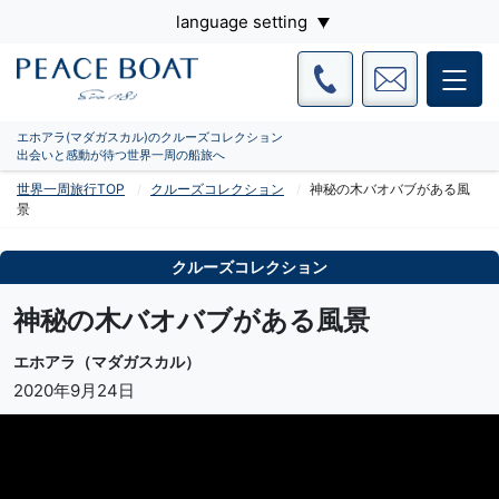
language setting
エホアラ(マダガスカル)のクルーズコレクション
出会いと感動が待つ世界一周の船旅へ
世界一周旅行TOP
クルーズコレクション
神秘の木バオバブがある風
景
クルーズコレクション
神秘の木バオバブがある風景
エホアラ（マダガスカル）
2020年9月24日