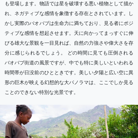
も登場します。物語では星を破壊する悪い植物として描か
れ、ネガティブな感情を象徴する存在とされています。し
かし実際のバオバブは生命力に満ちており、見る者にポジ
ティブな感情を想起させます。天に向かってまっすぐに伸
びる雄大な景観を一目見れば、自然の力強さや偉大さを存
分に感じられるでしょう。 どの時間に見ても圧倒される
バオバブ街道の風景ですが、中でも特に美しいといわれる
時間帯が日没前のひとときです。美しい夕陽と広い空に異
形の巨木が映える幻想的な大パノラマは、ここでしか見る
ことのできない特別な光景です。