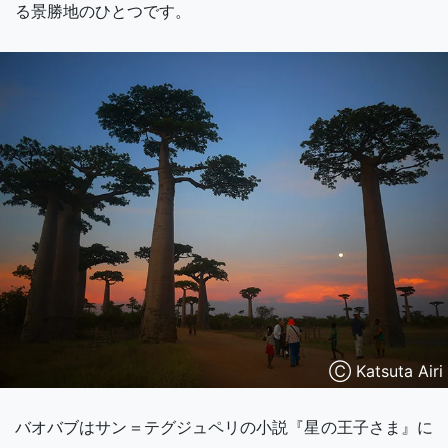
る景勝地のひとつです。
Ⓒ Katsuta Airi
バオバブはサン＝テグジュペリの小説『星の王子さま』に