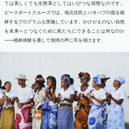
ては美しくても生態系としてはいびつな状態なのです。
ピースボートクルーズでは、地元住民とバオバブの苗を植
林するプログラムも実施しています。かけがえのない自然
を未来へとつなぐために私たちにできることは何なのか
——植林体験を通して地球の声に耳を傾けます。