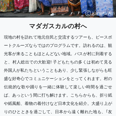
Ⓒ Katsuta Airi
マダガスカルの村へ
現地の村を訪れて地元住民と交流するツアーも、ピースボ
ートクルーズならではのプログラムです。訪れるのは、観
光客が来ることもほとんどない地域。バスが村に到着する
と、村人総出での大歓迎! 子どもたちの多くは初めて見る
外国人が私たちということもあり、少し緊張しながらも旺
盛な好奇心でコミュニケーションをとってくれます。村の
伝統的な歌や踊りを一緒に体験して楽しい時間を過ごせ
ば、あっという間に打ち解けます。こちらからも、折り紙
や紙風船、着物の着付けなど日本文化を紹介。大盛り上が
りのひとときを過ごして、日本から遠く離れた地も、｢友