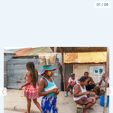
01
/
06