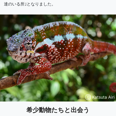
達のいる所｣となりました。
Ⓒ Katsuta Airi
希少動物たちと出会う