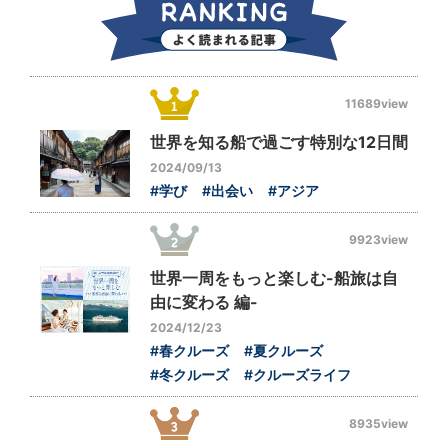
11689view
世界を知る船で過ごす特別な12日間
2024/09/13
#学び
#出会い
#アジア
9923view
世界一周をもっと楽しむ-船旅は自
由に変わる 編-
2024/12/23
#春クルーズ
#夏クルーズ
#冬クルーズ
#クルーズライフ
8935view