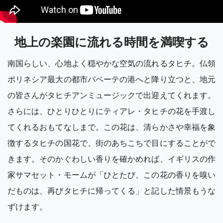
地上の楽園に流れる時間を満喫する
南国らしい、心地よく穏やかな空気の流れるタヒチ。仏領
ポリネシア最大の都市パペーテの港へと降り立つと、地元
の皆さんがタヒチアンミュージックで出迎えてくれます。
さらには、ひとりひとりにティアレ・タヒチの花を手渡し
てくれるおもてなしまで。この花は、清らかさや幸福を象
徴するタヒチの国花で、街のあちこちで目にすることがで
きます。そのかぐわしい香りを確かめれば、イギリスの作
家サマセット・モームが「ひとたび、この花の香りを嗅い
だものは、再びタヒチに帰ってくる」と記した情景もうな
ずけます。