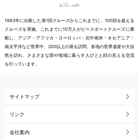
1983年に出航した第1回クルーズからこれまでに、100回を超える
クルーズを実施。これまでに10万人がピースボートクルーズに乗
船し、アジア・アフリカ・ヨーロッパ・北中南米・オセアニア・
南太平洋など世界中、200以上の港を訪問。各地の世界遺産や大自
然を訪れ、さまざまな国や地域に暮らす人びとと顔の見える交流
を行っています。
サイトマップ
リンク
会社案内