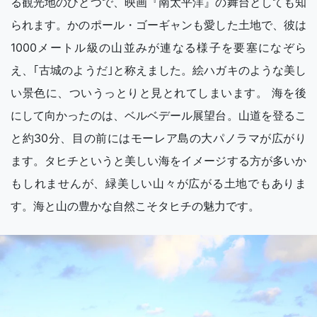
る観光地のひとつで、映画『南太平洋』の舞台としても知
られます。かのポール・ゴーギャンも愛した土地で、彼は
1000メートル級の山並みが連なる様子を要塞になぞら
え、｢古城のようだ｣と称えました。絵ハガキのような美し
い景色に、ついうっとりと見とれてしまいます。 海を後
にして向かったのは、ベルベデール展望台。山道を登るこ
と約30分、目の前にはモーレア島の大パノラマが広がり
ます。タヒチというと美しい海をイメージする方が多いか
もしれませんが、緑美しい山々が広がる土地でもありま
す。海と山の豊かな自然こそタヒチの魅力です。