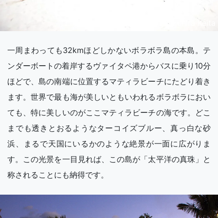
Ⓒ Okuhira Keita
一周まわっても32kmほどしかないボラボラ島の本島。テ
ンダーボートの着岸するヴァイタペ港からバスに乗り10分
ほどで、島の南端に位置するマティラビーチにたどり着き
ます。世界で最も海が美しいともいわれるボラボラにおい
ても、特に美しいのがここマティラビーチの海です。どこ
までも透きとおるようなターコイズブルー、真っ白な砂
浜、まるで天国にいるかのような絶景が一面に広がりま
す。この光景を一目見れば、この島が「太平洋の真珠」と
称されることにも納得です。