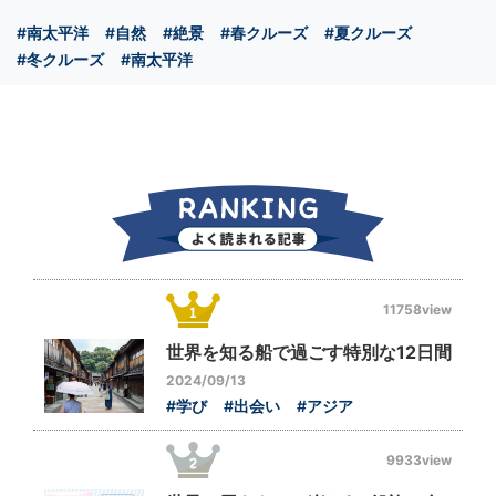
#南太平洋
#自然
#絶景
#春クルーズ
#夏クルーズ
#冬クルーズ
#南太平洋
11758view
世界を知る船で過ごす特別な12日間
2024/09/13
#学び
#出会い
#アジア
9933view