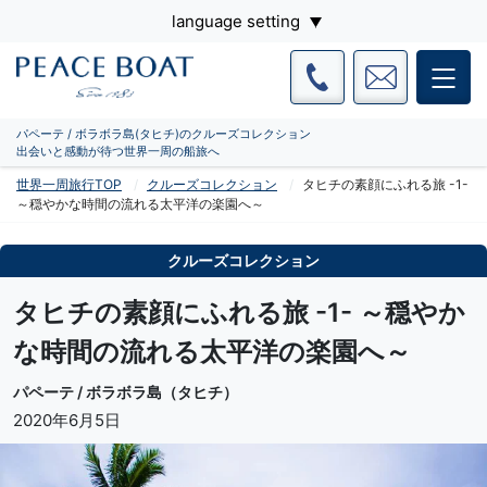
language setting
パペーテ / ボラボラ島(タヒチ)のクルーズコレクション
出会いと感動が待つ世界一周の船旅へ
世界一周旅行TOP
クルーズコレクション
タヒチの素顔にふれる旅 -1-
～穏やかな時間の流れる太平洋の楽園へ～
クルーズコレクション
タヒチの素顔にふれる旅 -1- ～穏やか
な時間の流れる太平洋の楽園へ～
パペーテ / ボラボラ島（タヒチ）
2020年6月5日