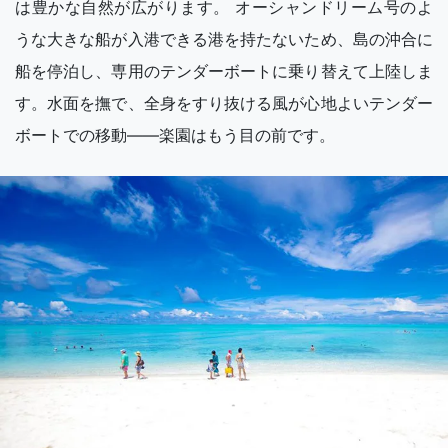
は豊かな自然が広がります。 オーシャンドリーム号のよ
うな大きな船が入港できる港を持たないため、島の沖合に
船を停泊し、専用のテンダーボートに乗り替えて上陸しま
す。水面を撫で、全身をすり抜ける風が心地よいテンダー
ボートでの移動――楽園はもう目の前です。