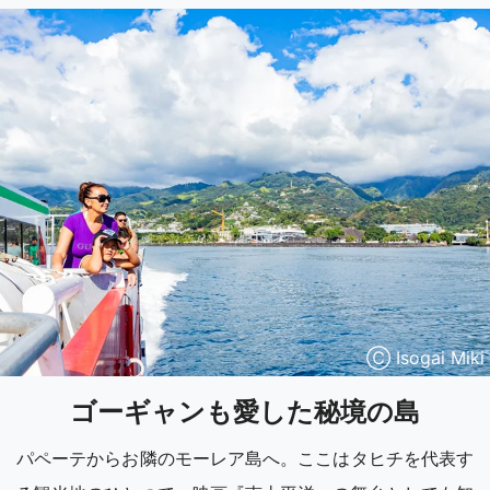
Ⓒ Isogai Miki
ゴーギャンも愛した秘境の島
パペーテからお隣のモーレア島へ。ここはタヒチを代表す