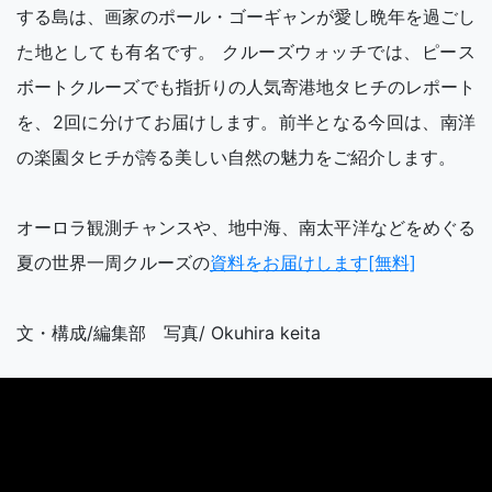
する島は、画家のポール・ゴーギャンが愛し晩年を過ごし
た地としても有名です。 クルーズウォッチでは、ピース
ボートクルーズでも指折りの人気寄港地タヒチのレポート
を、2回に分けてお届けします。前半となる今回は、南洋
の楽園タヒチが誇る美しい自然の魅力をご紹介します。
オーロラ観測チャンスや、地中海、南太平洋などをめぐる
夏の世界一周クルーズの
資料をお届けします[無料]
文・構成/編集部 写真/ Okuhira keita