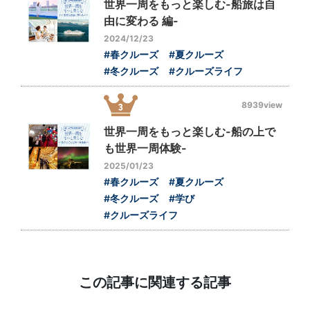
世界一周をもっと楽しむ-船旅は自
由に変わる 編-
2024/12/23
#春クルーズ
#夏クルーズ
#冬クルーズ
#クルーズライフ
8939view
世界一周をもっと楽しむ-船の上で
も世界一周体験-
2025/01/23
#春クルーズ
#夏クルーズ
#冬クルーズ
#学び
#クルーズライフ
この記事に関連する記事