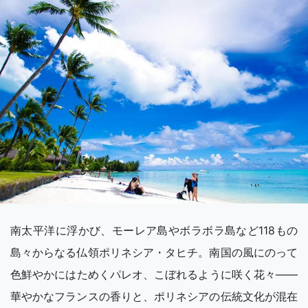
南太平洋に浮かび、モーレア島やボラボラ島など118もの
島々からなる仏領ポリネシア・タヒチ。南国の風にのって
色鮮やかにはためくパレオ、こぼれるように咲く花々――
華やかなフランスの香りと、ポリネシアの伝統文化が混在