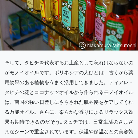
Ⓒ Nakamura Mitsutoshi
そして、タヒチを代表するお土産として忘れはならないの
がモノイオイルです。ポリネシアの人びとは、古くから薬
用効果のある植物をうまく活用してきました。ティアレ・
タヒチの花とココナッツオイルから作られるモノイオイル
は、南国の強い日差しにさらされた肌や髪をケアしてくれ
る万能オイル。さらに、柔らかな香りによるリラックス効
果も期待できるのだそう｡タヒチでは、日常生活のさまざ
まなシーンで重宝されています。保湿や保温などの美容効