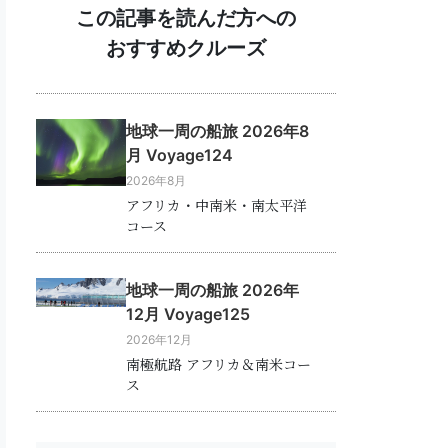
この記事を読んだ方への
おすすめクルーズ
地球一周の船旅 2026年8
月 Voyage124
2026年8月
アフリカ・中南米・南太平洋
コース
地球一周の船旅 2026年
12月 Voyage125
2026年12月
南極航路 アフリカ＆南米コー
ス