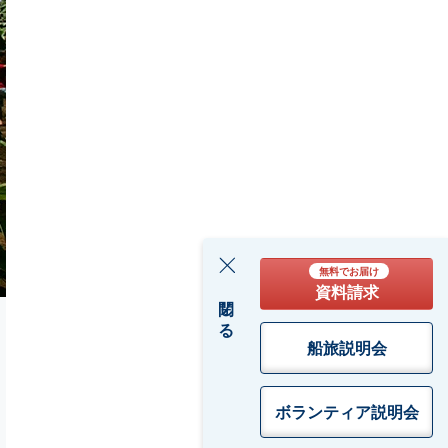
無料でお届け
a
資料請求
閉じる
船旅説明会
ボランティア
説明会