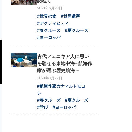
訪ねて
2021年5月28日
#世界の食
#世界遺産
#アクティビティ
#春クルーズ
#夏クルーズ
#ヨーロッパ
古代フェニキア人に思い
を馳せる東地中海−航海作
家が選ぶ歴史航海 −
2021年9月27日
#航海作家カナマルトモヨ
シ
#春クルーズ
#夏クルーズ
#学び
#ヨーロッパ