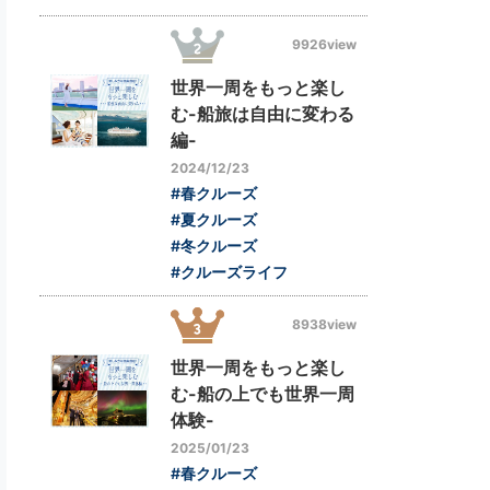
9926view
世界一周をもっと楽し
む-船旅は自由に変わる
編-
2024/12/23
#春クルーズ
#夏クルーズ
#冬クルーズ
#クルーズライフ
8938view
世界一周をもっと楽し
む-船の上でも世界一周
体験-
2025/01/23
#春クルーズ