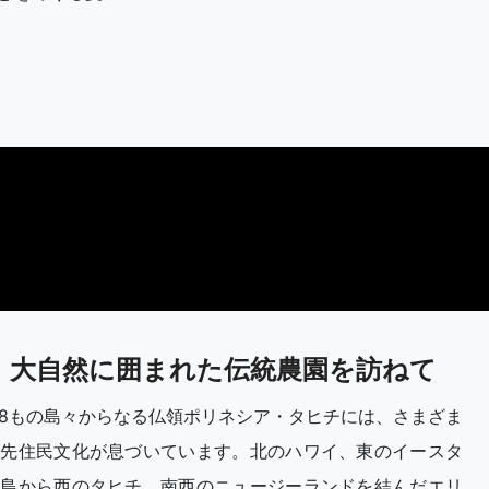
]
大自然に囲まれた伝統農園を訪ねて
18もの島々からなる仏領ポリネシア・タヒチには、さまざま
な先住民文化が息づいています。北のハワイ、東のイースタ
ー島から西のタヒチ、南西のニュージーランドを結んだエリ