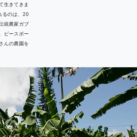
て生きてきま
るのは、20
伝統農家ガブ
。ピースボー
さんの農園を