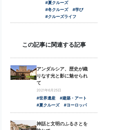
#夏クルーズ
#冬クルーズ
#学び
#クルーズライフ
この記事に関連する記事
アンダルシア、歴史が織
りなす光と影に魅せられ
て
2021年6月25日
#世界遺産
#建築・アート
#夏クルーズ
#ヨーロッパ
神話と文明のふるさとを