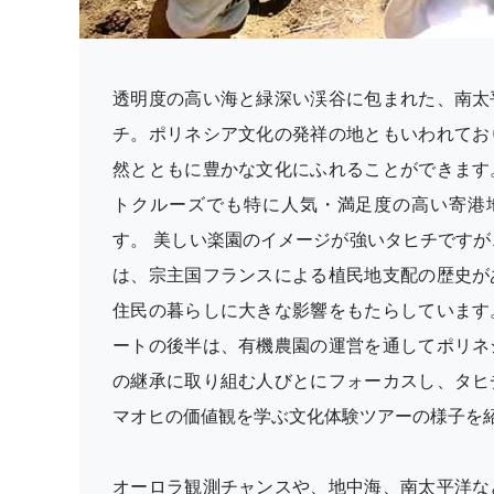
透明度の高い海と緑深い渓谷に包まれた、南太
チ。ポリネシア文化の発祥の地ともいわれてお
然とともに豊かな文化にふれることができます
トクルーズでも特に人気・満足度の高い寄港
す。 美しい楽園のイメージが強いタヒチですが
は、宗主国フランスによる植民地支配の歴史が
住民の暮らしに大きな影響をもたらしています
ートの後半は、有機農園の運営を通してポリネ
の継承に取り組む人びとにフォーカスし、タヒ
マオヒの価値観を学ぶ文化体験ツアーの様子を
オーロラ観測チャンスや、地中海、南太平洋な