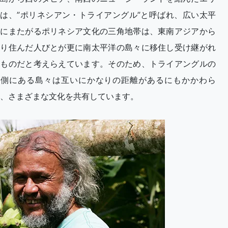
は、”ポリネシアン・トライアングル”と呼ばれ、広い太平
洋にまたがるポリネシア文化の三角地帯は、東南アジアから
移り住んだ人びとが更に南太平洋の島々に移住し受け継がれ
たものだと考えらえています。そのため、トライアングルの
内側にある島々は互いにかなりの距離があるにもかかわら
、さまざまな文化を共有しています。