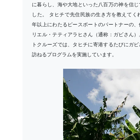
に暮らし、海や大地といった八百万の神を信じ
した。 タヒチで先住民族の生き方を教えてくれ
年以上にわたるピースボートのパートナーの、
リエル・テティアラヒさん（通称：ガビさん）
トクルーズでは、タヒチに寄港するたびにガビ
訪ねるプログラムを実施しています。