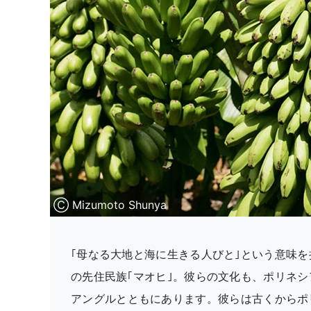
Ⓒ Mizumoto Shunya
｢母なる大地と海に生きる人びと｣という意味を
の先住民族｢マオヒ｣。彼らの文化も、ポリネシ
アングルとともにあります。彼らは古くからポ