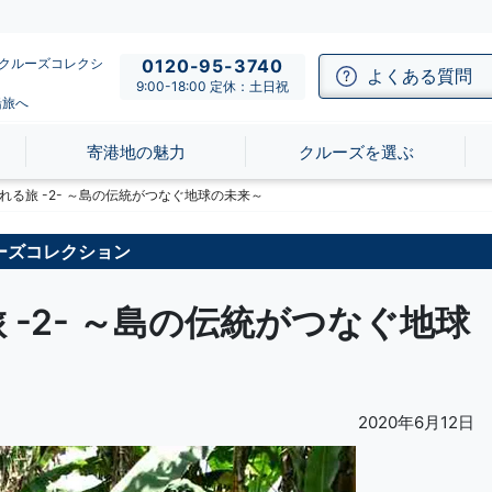
のクルーズコレクシ
0120-95-3740
よくある質問
9:00-18:00 定休：土日祝
船旅へ
寄港地の魅力
クルーズを選ぶ
れる旅 -2- ～島の伝統がつなぐ地球の未来～
ーズコレクション
-2- ～島の伝統がつなぐ地球
2020年6月12日