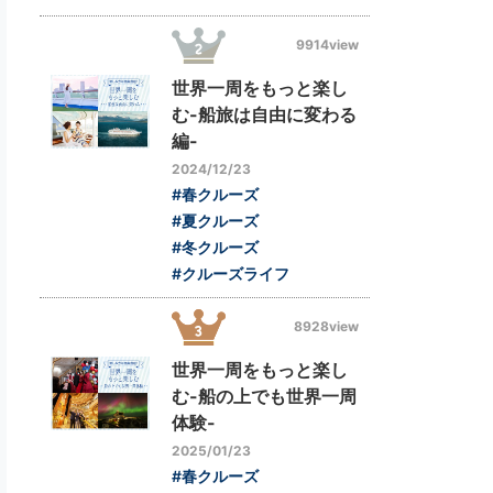
9914view
世界一周をもっと楽し
む-船旅は自由に変わる
編-
2024/12/23
#春クルーズ
#夏クルーズ
#冬クルーズ
#クルーズライフ
8928view
世界一周をもっと楽し
む-船の上でも世界一周
体験-
2025/01/23
#春クルーズ