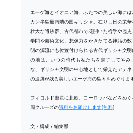
エーゲ海とイオニア海、ふたつの美しい海には
カン半島最南端の国ギリシャ。在りし日の栄華
壮大な遺跡群、古代都市で花開いた哲学や歴史
学問や芸術文化、想像力をかきたてる神話の数
明の源流にも位置付けられる古代ギリシャ文明
の地は、いつの時代も私たちを魅了してやみ
な、ギリシャ文明の中心地として栄えたアテネ
の遺跡が残る美しいエーゲ海の島々をめぐりま
フィヨルド遊覧に北欧、ヨーロッパなどをめぐ
周クルーズの
資料をお届けします[無料]
文・構成 / 編集部