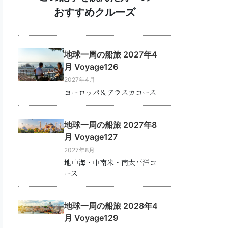
おすすめクルーズ
地球一周の船旅 2027年4
月 Voyage126
2027年4月
ヨーロッパ＆アラスカコース
地球一周の船旅 2027年8
月 Voyage127
2027年8月
地中海・中南米・南太平洋コ
ース
地球一周の船旅 2028年4
月 Voyage129