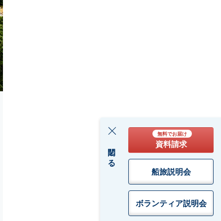
i
無料でお届け
資料請求
閉じる
船旅説明会
ボランティア
説明会