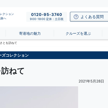
コレクション
0120-95-3740
よくある質問
船旅へ
9:00-18:00 定休：土日祝
寄港地の魅力
クルーズを選ぶ
さとを訪ねて
ーズコレクション
を訪ねて
2021年5月28日