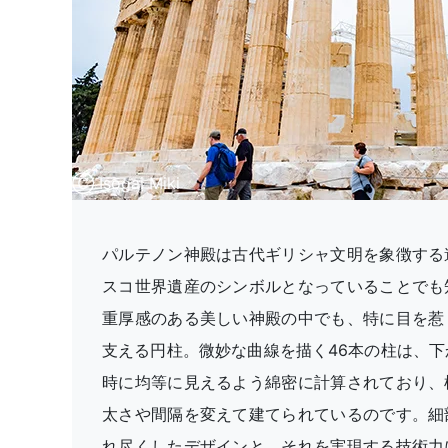
Ⓒ Isogai Miki
パルテノン神殿は古代ギリシャ文明を象徴する
スコ世界遺産のシンボルとなっていることでも
重厚感のある美しい神殿の中でも、特に目を惹
支える円柱。微妙な曲線を描く46本の柱は、下
時に均等に見えるよう綿密に計算されており、
太さや間隔を変えて建てられているのです。細
れ尽くしたデザインと、それを実現する技術力