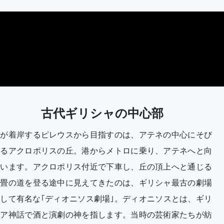
古代ギリシャの中心部
船が着岸するピレウスから目指すのは、アテネの中心にそび
えるアクロポリスの丘。港からメトロに乗り、アテネへと向
かいます。アクロポリス付近で下車し、丘の頂上へと通じる
石畳の道を登る途中に見えてきたのは、ギリシャ最古の劇場
して有名な｢ディオニソス劇場｣。ディオニソスとは、ギリ
シア神話で酒と演劇の神を指します。当時の芸術家たちが紡