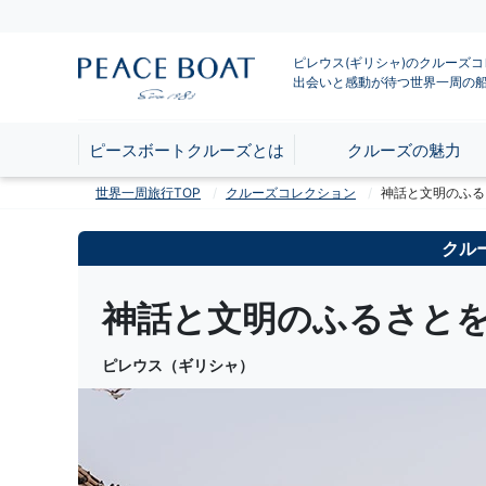
ピレウス(ギリシャ)のクルーズ
出会いと感動が待つ世界一周の
ピースボートクルーズとは
クルーズの魅力
世界一周旅行TOP
クルーズコレクション
神話と文明のふる
クル
神話と文明のふるさと
ピレウス（ギリシャ）