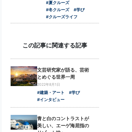
#夏クルーズ
#冬クルーズ
#学び
#クルーズライフ
この記事に関連する記事
文芸研究家が語る、芸術
とめぐる世界一周
2022年8月1日
#建築・アート
#学び
#インタビュー
青と白のコントラストが
美しい、エーゲ海屈指の