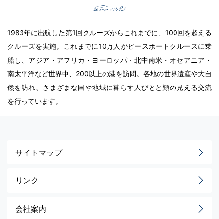
1983年に出航した第1回クルーズからこれまでに、100回を超える
クルーズを実施。これまでに10万人がピースボートクルーズに乗
船し、アジア・アフリカ・ヨーロッパ・北中南米・オセアニア・
南太平洋など世界中、200以上の港を訪問。各地の世界遺産や大自
然を訪れ、さまざまな国や地域に暮らす人びとと顔の見える交流
を行っています。
サイトマップ
リンク
会社案内