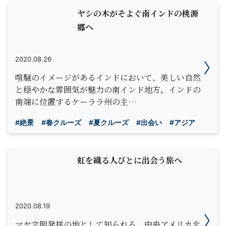
ヤシの木がそよぐ南インドの桃源
郷へ
2020.08.26
喧騒のイメージがあるインドにおいて、美しい自然
と穏やかな雰囲気が魅力の南インド地方。インドの
南端に位置するケーララ州の主…
#絶景
#春クルーズ
#夏クルーズ
#出会い
#アジア
虹を織る人びとに出会う旅へ
2020.08.19
マヤ文明発祥の地として知られる、中央アメリカ北