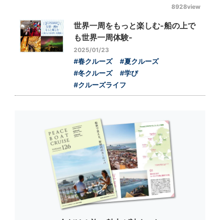
8928view
世界一周をもっと楽しむ-船の上で
も世界一周体験-
2025/01/23
#春クルーズ
#夏クルーズ
#冬クルーズ
#学び
#クルーズライフ