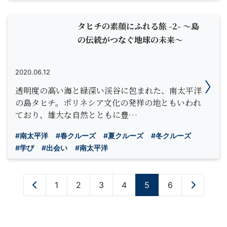
タヒチの素顔にふれる旅 -2- ～島
の伝統がつなぐ地球の未来～
2020.06.12
透明度の高い海と緑深い渓谷に包まれた、南太平洋
の島タヒチ。ポリネシア文化の発祥の地ともいわれ
ており、雄大な自然とともに豊…
#南太平洋
#春クルーズ
#夏クルーズ
#冬クルーズ
#学び
#出会い
#南太平洋
«
1
2
3
4
5
6
»