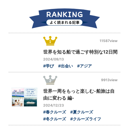
11587view
世界を知る船で過ごす特別な12日間
2024/09/13
#学び
#出会い
#アジア
9913view
世界一周をもっと楽しむ-船旅は自
由に変わる 編-
2024/12/23
#春クルーズ
#夏クルーズ
#冬クルーズ
#クルーズライフ