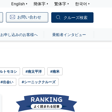
English
簡体字
繁体字
한국어
お問い合わせ
クルーズ検索
お申し込みのお客様へ
乗船者インタビュー
ルトモヨシ
#南太平洋
#南米
#出会い
#シーニッククルーズ