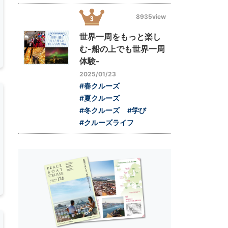
8935view
世界一周をもっと楽し
む-船の上でも世界一周
体験-
2025/01/23
#春クルーズ
#夏クルーズ
#冬クルーズ
#学び
#クルーズライフ