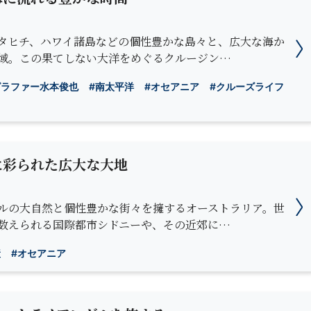
タヒチ、ハワイ諸島などの個性豊かな島々と、広大な海か
域。この果てしない大洋をめぐるクルージン…
グラファー水本俊也
#南太平洋
#オセアニア
#クルーズライフ
に彩られた広大な大地
ルの大自然と個性豊かな街々を擁するオーストラリア。世
数えられる国際都市シドニーや、その近郊に…
産
#オセアニア