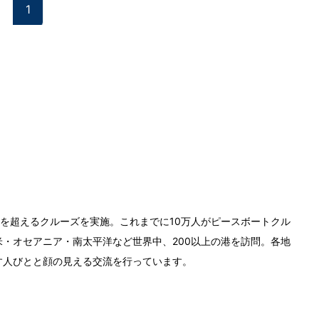
1
0回を超えるクルーズを実施。これまでに10万人がピースボートクル
・オセアニア・南太平洋など世界中、200以上の港を訪問。各地
す人びとと顔の見える交流を行っています。