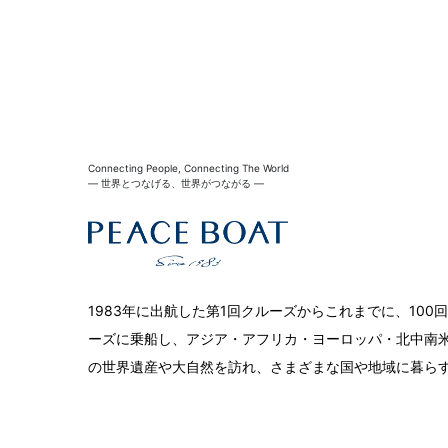
Connecting People, Connecting The World
― 世界とつなげる、世界がつながる ―
1983年に出航した第1回クルーズからこれまでに、10
ーズに乗船し、アジア・アフリカ・ヨーロッパ・北中南米
の世界遺産や大自然を訪れ、さまざまな国や地域に暮ら