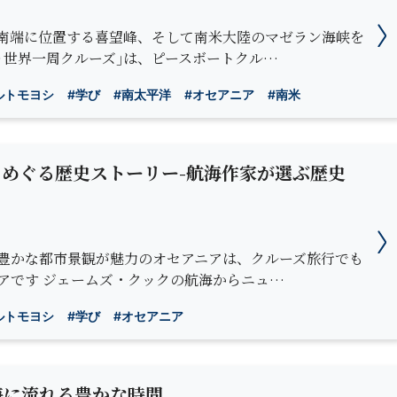
南端に位置する喜望峰、そして南米大陸のマゼラン海峡を
り世界一周クルーズ｣は、ピースボートクル…
ルトモヨシ
#学び
#南太平洋
#オセアニア
#南米
をめぐる歴史ストーリー-航海作家が選ぶ歴史
豊かな都市景観が魅力のオセアニアは、クルーズ旅行でも
アです ジェームズ・クックの航海からニュ…
ルトモヨシ
#学び
#オセアニア
海に流れる豊かな時間