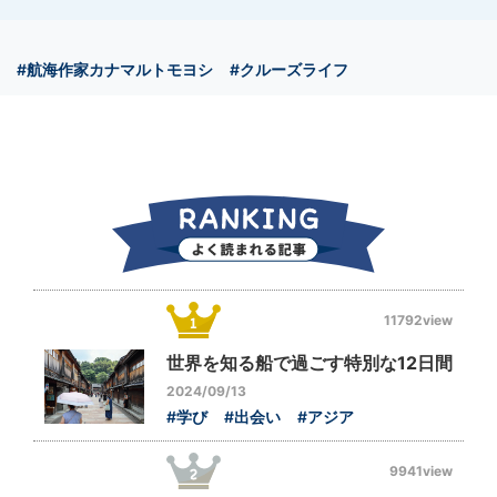
#航海作家カナマルトモヨシ
#クルーズライフ
11792view
世界を知る船で過ごす特別な12日間
2024/09/13
#学び
#出会い
#アジア
9941view