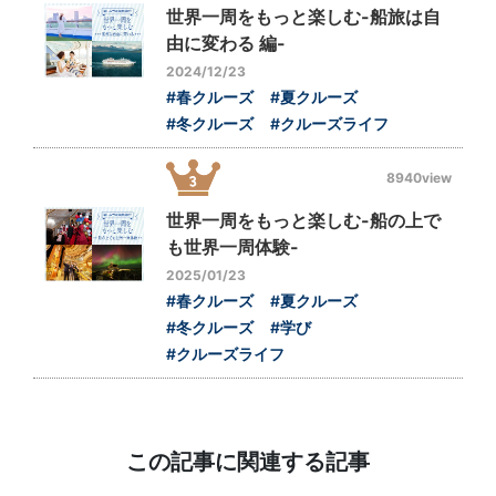
世界一周をもっと楽しむ-船旅は自
由に変わる 編-
2024/12/23
#春クルーズ
#夏クルーズ
#冬クルーズ
#クルーズライフ
8940view
世界一周をもっと楽しむ-船の上で
も世界一周体験-
2025/01/23
#春クルーズ
#夏クルーズ
#冬クルーズ
#学び
#クルーズライフ
この記事に関連する記事