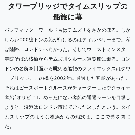
タワーブリッジでタイムスリップの
船旅に幕
パシフィック・ワールド号はテムズ川をさかのぼる。しか
し7万7000総トンの船が行けるのはティルベリーまで。私
は陸路、ロンドンへ向かった。そしてウェストミンスター
寺院そばの桟橋からテムズ川クルーズ遊覧船に乗る。ロン
ドンの名所を川面から眺める船旅のクライマックスはタワ
ーブリッジ。この橋を2002年に通過した客船があった。
それはピースボートクルーズがチャーターしたウクライナ
客船｢オリビア｣。めったにない客船の通過シーンを目撃し
ようと、沿道はロンドン市民でごった返したという。タイ
ムスリップのような横浜からの船旅は、ここで幕を閉じ
た。