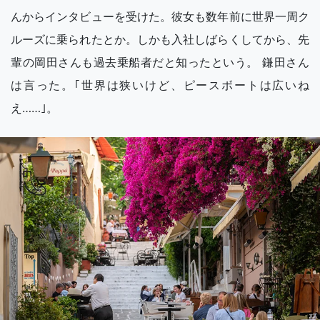
んからインタビューを受けた。彼女も数年前に世界一周ク
ルーズに乗られたとか。しかも入社しばらくしてから、先
輩の岡田さんも過去乗船者だと知ったという。 鎌田さん
は言った。｢世界は狭いけど、ピースボートは広いね
え……｣。