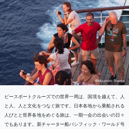
ピースボートクルーズでの世界一周は、国境を越えて、人
と人、人と文化をつなぐ旅です。日本各地から乗船される
人びとと世界各地をめぐる旅は、一期一会の出会いの日々
でもあります。新チャーター船パシフィック・ワールド号