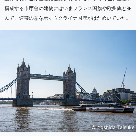
構成する市庁舎の建物にはいまフランス国旗や欧州旗と並
んで、連帯の意を示すウクライナ国旗がはためいていた。
© Yoshida Taisuke