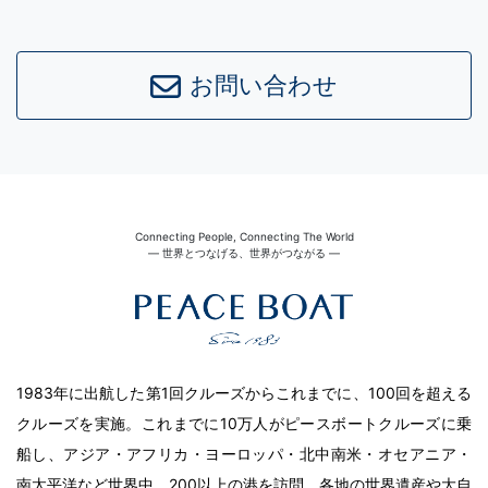
お問い合わせ
Connecting People, Connecting The World
― 世界とつなげる、世界がつながる ―
1983年に出航した第1回クルーズからこれまでに、100回を超える
クルーズを実施。これまでに10万人がピースボートクルーズに乗
船し、アジア・アフリカ・ヨーロッパ・北中南米・オセアニア・
南太平洋など世界中、200以上の港を訪問。各地の世界遺産や大自