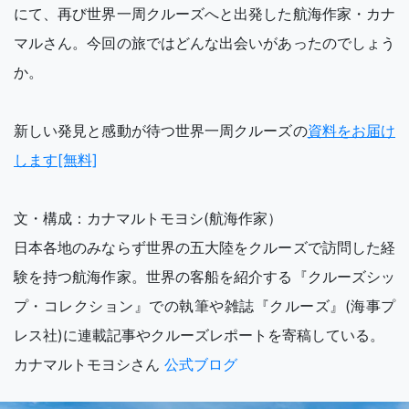
にて、再び世界一周クルーズへと出発した航海作家・カナ
マルさん。今回の旅ではどんな出会いがあったのでしょう
か。
新しい発見と感動が待つ世界一周クルーズの
資料をお届け
します[無料]
文・構成：カナマルトモヨシ(航海作家）
日本各地のみならず世界の五大陸をクルーズで訪問した経
験を持つ航海作家。世界の客船を紹介する『クルーズシッ
プ・コレクション』での執筆や雑誌『クルーズ』(海事プ
レス社)に連載記事やクルーズレポートを寄稿している。
カナマルトモヨシさん
公式ブログ