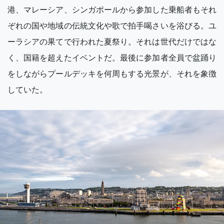
港、マレーシア、シンガポールから参加した乗船者もそれ
ぞれの国や地域の伝統文化や歌で拍手喝さいを浴びる。ユ
ーラシアの果てで行われた夏祭り。それは世代だけではな
く、国籍を超えたイベントだ。最後に参加者全員で盆踊り
をしながらプールデッキを何周もする光景が、それを象徴
していた。