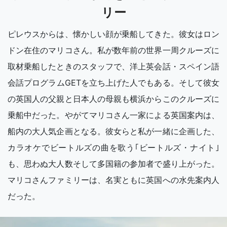
リー
ピレウスからは、懐かしい顔が乗船してきた。彼女はロン
ドン在住のマリコさん。私が数年前の世界一周クルーズに
取材乗船したときのスタッフで、洋上英会話・スペイン語
会話プログラムGETを立ち上げた人でもある。そして彼女
の英国人の父親と日本人の母親も横浜からこのクルーズに
乗船中だった。やがてマリコさん一家による英国案内は、
船内の大人気企画となる。彼女らと私が一緒に企画した、
カラオケでビートルズの曲を歌う｢ビートルズ・ナイト｣
も、思わぬ大人数そして多国籍の参加者で盛り上がった。
マリコさんファミリーは、名実ともに英国への水先案内人
だった。