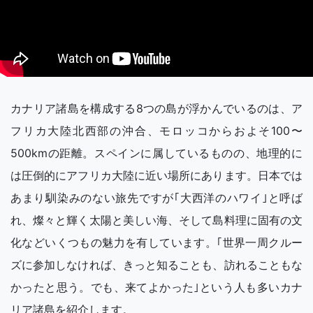
カナリア諸島を構成する8つの島が浮かんでいるのは、ア
フリカ大陸北西部の沖合、モロッコからおよそ100〜
500kmの距離。スペインに属しているものの、地理的に
は圧倒的にアフリカ大陸に近い場所にあります。日本では
あまり馴染みのない旅先ですが｢大西洋のハワイ｣と呼ば
れ、燦々と輝く太陽と美しい海、そして島料理に固有の文
化などいくつもの魅力を有しています。｢世界一周クルー
ズに参加しなければ、きっと知ることも、訪れることもな
かったと思う。でも、来てよかった｣という人も多いカナ
リア諸島を紹介します。