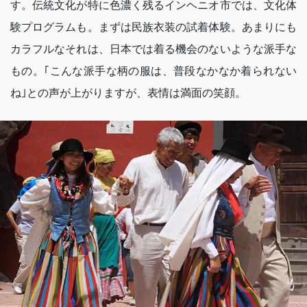
す。伝統文化が特に色濃く残るインヘニオ市では、文化体
験プログラムも。まずは民族衣装の試着体験。あまりにも
カラフルなそれは、日本では着る機会のないような派手な
もの。｢こんな派手な柄の服は、普段なかなか着られない
ね｣との声が上がりますが、表情は満面の笑顔。