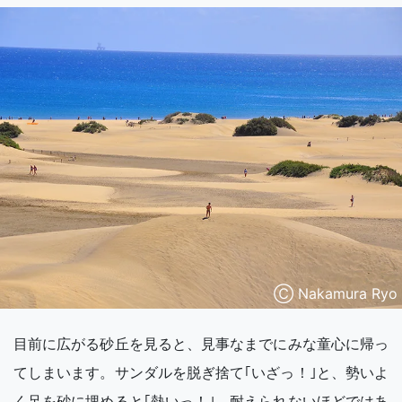
Ⓒ Nakamura Ryo
目前に広がる砂丘を見ると、見事なまでにみな童心に帰っ
てしまいます。サンダルを脱ぎ捨て｢いざっ！｣と、勢いよ
く足を砂に埋めると｢熱いっ！｣。耐えられないほどではあ