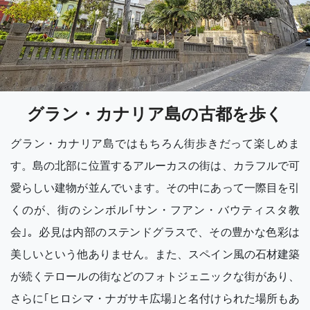
グラン・カナリア島の古都を歩く
グラン・カナリア島ではもちろん街歩きだって楽しめま
す。島の北部に位置するアルーカスの街は、カラフルで可
愛らしい建物が並んでいます。その中にあって一際目を引
くのが、街のシンボル｢サン・フアン・バウティスタ教
会｣。必見は内部のステンドグラスで、その豊かな色彩は
美しいという他ありません。また、スペイン風の石材建築
が続くテロールの街などのフォトジェニックな街があり、
さらに｢ヒロシマ・ナガサキ広場｣と名付けられた場所もあ