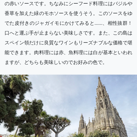
の赤いソースです。ちなみにシーフード料理にはバジルや
香草を加えた緑のモホソースを使うそう。このソースをゆ
でた皮付きのジャガイモにかけてみると……、相性抜群！
口へと運ぶ手が止まらない美味しさです。また、この島は
スペイン領だけに良質なワインもリーズナブルな価格で堪
能できます。肉料理には赤、魚料理には白が基本といわれ
ますが、どちらも美味しいのでお好みの色で。