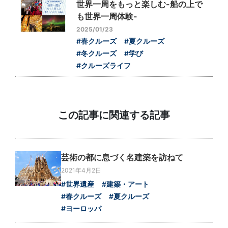
世界一周をもっと楽しむ-船の上で
も世界一周体験-
2025/01/23
#春クルーズ
#夏クルーズ
#冬クルーズ
#学び
#クルーズライフ
この記事に関連する記事
芸術の都に息づく名建築を訪ねて
2021年4月2日
#世界遺産
#建築・アート
#春クルーズ
#夏クルーズ
#ヨーロッパ