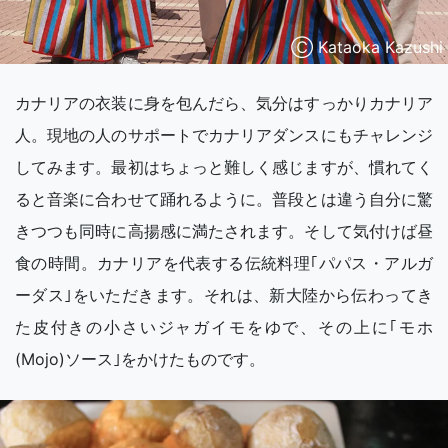
Ⓒ Kataoka Kazushi
カナリアの衣装に身を包んだら、気分はすっかりカナリア
人。現地の人のサポートでカナリアダンスにもチャレンジ
してみます。最初はちょっと難しく感じますが、慣れてく
ると音楽に合わせて踊れるように。普段とは違う自分に驚
きつつも同時に高揚感に満たされます。そして気付けば昼
食の時間。カナリアを代表する伝統料理｢パパス・アルガ
ーダス｣をいただきます。それは、新大陸から伝わってき
た皮付きの小さいジャガイモをゆで、その上に｢モホ
(Mojo)ソース｣をかけたものです。