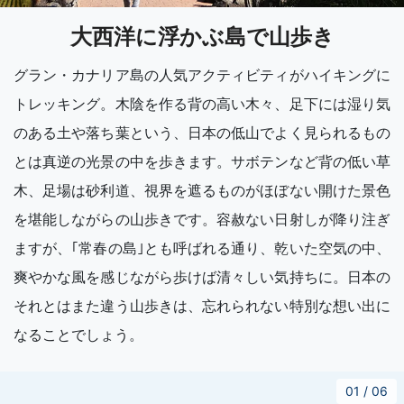
大西洋に浮かぶ島で山歩き
グラン・カナリア島の人気アクティビティがハイキングに
トレッキング。木陰を作る背の高い木々、足下には湿り気
のある土や落ち葉という、日本の低山でよく見られるもの
とは真逆の光景の中を歩きます。サボテンなど背の低い草
木、足場は砂利道、視界を遮るものがほぼない開けた景色
を堪能しながらの山歩きです。容赦ない日射しが降り注ぎ
ますが、｢常春の島｣とも呼ばれる通り、乾いた空気の中、
爽やかな風を感じながら歩けば清々しい気持ちに。日本の
それとはまた違う山歩きは、忘れられない特別な想い出に
なることでしょう。
01
/
06