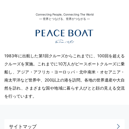
Connecting People, Connecting The World
― 世界とつなげる、世界がつながる ―
1983年に出航した第1回クルーズからこれまでに、100回を超える
クルーズを実施。これまでに10万人がピースボートクルーズに乗
船し、アジア・アフリカ・ヨーロッパ・北中南米・オセアニア・
南太平洋など世界中、200以上の港を訪問。各地の世界遺産や大自
然を訪れ、さまざまな国や地域に暮らす人びとと顔の見える交流
を行っています。
サイトマップ