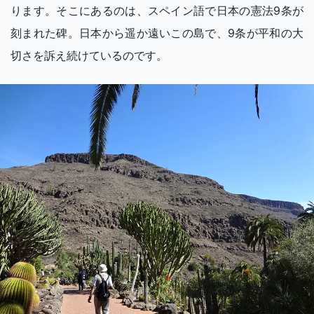
ります。そこにあるのは、スペイン語で日本の憲法9条が
刻まれた碑。日本から遥か遠いこの島で、9条が平和の大
切さを訴え続けているのです。