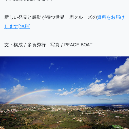
新しい発見と感動が待つ世界一周クルーズの
資料をお届け
します[無料]
文・構成 / 多賀秀行 写真 / PEACE BOAT