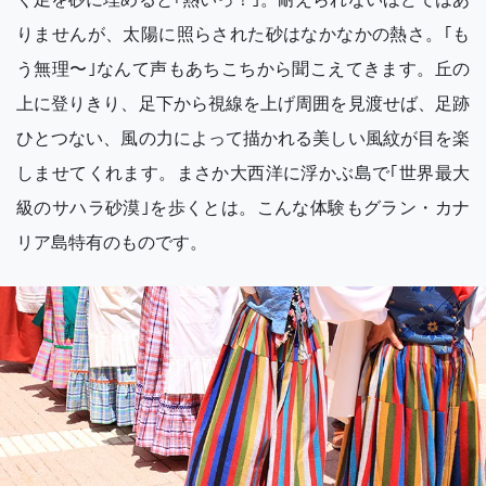
りませんが、太陽に照らされた砂はなかなかの熱さ。｢も
う無理〜｣なんて声もあちこちから聞こえてきます。丘の
上に登りきり、足下から視線を上げ周囲を見渡せば、足跡
ひとつない、風の力によって描かれる美しい風紋が目を楽
しませてくれます。まさか大西洋に浮かぶ島で｢世界最大
級のサハラ砂漠｣を歩くとは。こんな体験もグラン・カナ
リア島特有のものです。