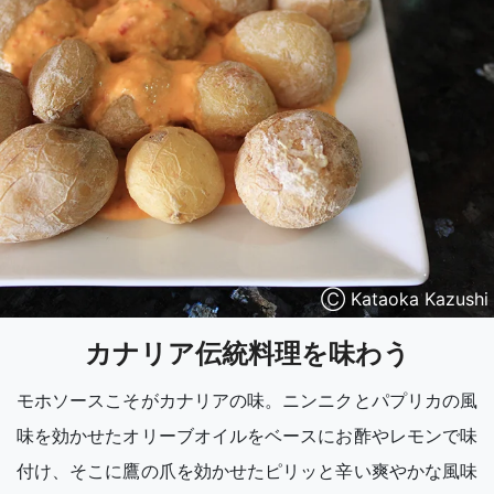
Ⓒ Kataoka Kazushi
カナリア伝統料理を味わう
モホソースこそがカナリアの味。ニンニクとパプリカの風
味を効かせたオリーブオイルをベースにお酢やレモンで味
付け、そこに鷹の爪を効かせたピリッと辛い爽やかな風味