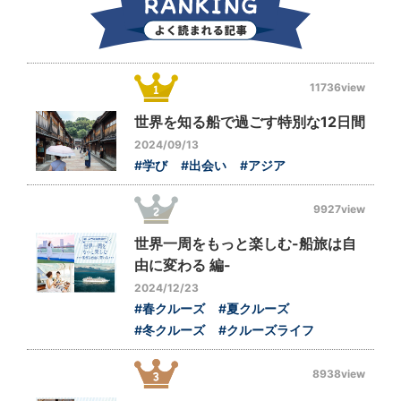
11736view
世界を知る船で過ごす特別な12日間
2024/09/13
#学び
#出会い
#アジア
9927view
世界一周をもっと楽しむ-船旅は自
由に変わる 編-
2024/12/23
#春クルーズ
#夏クルーズ
#冬クルーズ
#クルーズライフ
8938view