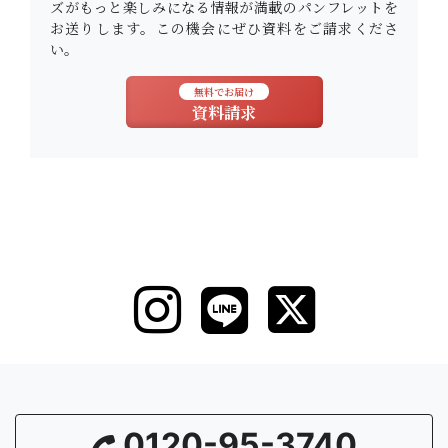
ズがもっと楽しみになる情報が満載のパンフレットを
お送りします。この機会にぜひ資料をご請求くださ
い。
無料でお届け
資料請求
0120-95-3740