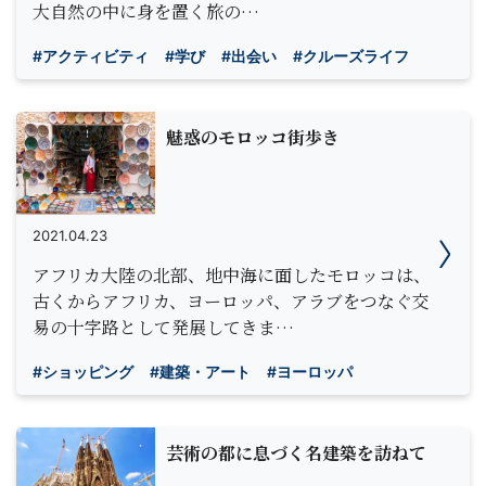
大自然の中に身を置く旅の…
#アクティビティ
#学び
#出会い
#クルーズライフ
魅惑のモロッコ街歩き
2021.04.23
アフリカ大陸の北部、地中海に面したモロッコは、
古くからアフリカ、ヨーロッパ、アラブをつなぐ交
易の十字路として発展してきま…
#ショッピング
#建築・アート
#ヨーロッパ
芸術の都に息づく名建築を訪ねて