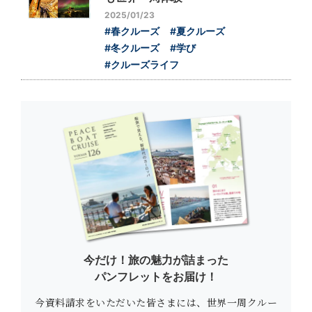
2025/01/23
#春クルーズ
#夏クルーズ
#冬クルーズ
#学び
#クルーズライフ
今だけ！旅の魅力が詰まった
パンフレットをお届け！
今資料請求をいただいた皆さまには、世界一周クルー