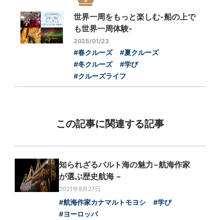
世界一周をもっと楽しむ-船の上で
も世界一周体験-
2025/01/23
#春クルーズ
#夏クルーズ
#冬クルーズ
#学び
#クルーズライフ
この記事に関連する記事
知られざるバルト海の魅力−航海作家
が選ぶ歴史航海 −
2021年8月27日
#航海作家カナマルトモヨシ
#学び
#ヨーロッパ