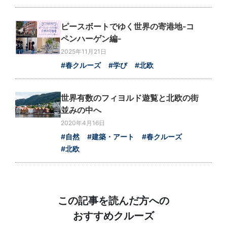
ピースボートでゆく世界の寄港地-コ
ペンハーゲン編-
2025年11月21日
#春クルーズ
#学び
#北欧
世界有数のフィヨルド遊覧と北欧の街
並みの中へ
2020年4月16日
#自然
#建築・アート
#春クルーズ
#北欧
この記事を読んだ方への
おすすめクルーズ