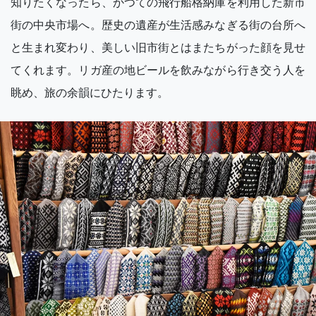
知りたくなったら、かつての飛行船格納庫を利用した新市
街の中央市場へ。歴史の遺産が生活感みなぎる街の台所へ
と生まれ変わり、美しい旧市街とはまたちがった顔を見せ
てくれます。リガ産の地ビールを飲みながら行き交う人を
眺め、旅の余韻にひたります。