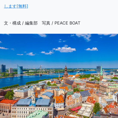
します[無料]
文・構成 / 編集部 写真 / PEACE BOAT