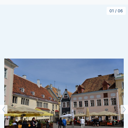
01
/
06