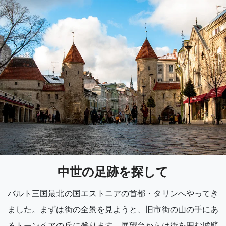
中世の足跡を探して
バルト三国最北の国エストニアの首都・タリンへやってき
ました。まずは街の全景を見ようと、旧市街の山の手にあ
るトーンペアの丘に登ります。展望台からは街を囲む城壁