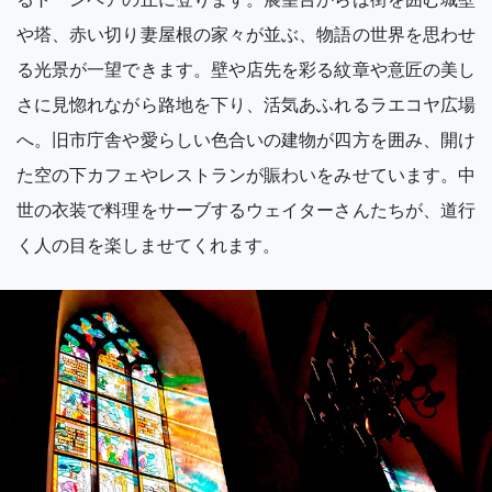
や塔、赤い切り妻屋根の家々が並ぶ、物語の世界を思わせ
る光景が一望できます。壁や店先を彩る紋章や意匠の美し
さに見惚れながら路地を下り、活気あふれるラエコヤ広場
へ。旧市庁舎や愛らしい色合いの建物が四方を囲み、開け
た空の下カフェやレストランが賑わいをみせています。中
世の衣装で料理をサーブするウェイターさんたちが、道行
く人の目を楽しませてくれます。