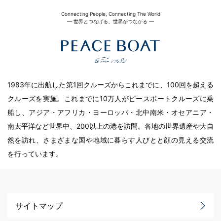
Connecting People, Connecting The World
― 世界とつなげる、世界がつながる ―
1983年に出航した第1回クルーズからこれまでに、100回を超える
クルーズを実施。これまでに10万人がピースボートクルーズに乗
船し、アジア・アフリカ・ヨーロッパ・北中南米・オセアニア・
南太平洋など世界中、200以上の港を訪問。各地の世界遺産や大自
然を訪れ、さまざまな国や地域に暮らす人びとと顔の見える交流
を行っています。
サイトマップ