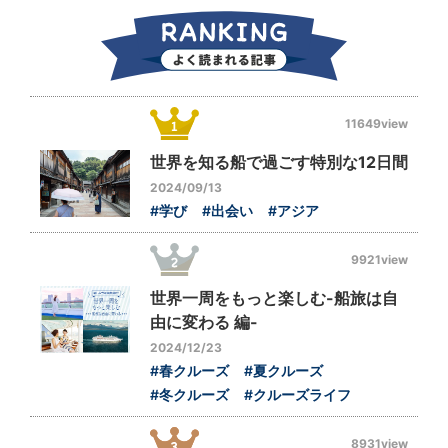
11649view
世界を知る船で過ごす特別な12日間
2024/09/13
#学び
#出会い
#アジア
9921view
世界一周をもっと楽しむ-船旅は自
由に変わる 編-
2024/12/23
#春クルーズ
#夏クルーズ
#冬クルーズ
#クルーズライフ
8931view