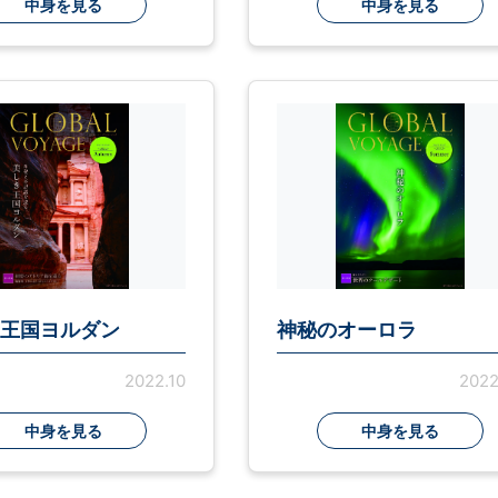
中身を見る
中身を見る
王国ヨルダン
神秘のオーロラ
2022.10
2022
中身を見る
中身を見る