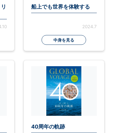
 リ
船上でも世界を体験する
.10
2024.7
中身を見る
40周年の軌跡