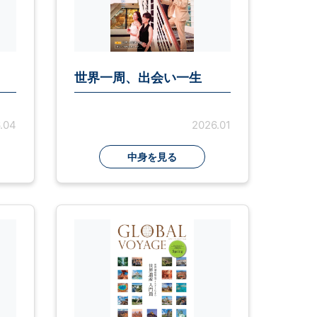
世界一周、出会い一生
.04
2026.01
中身を見る