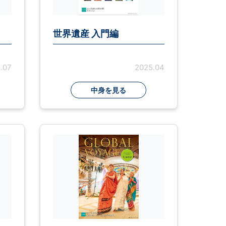
世界遺産 入門編
.07
2025.04
中身を見る