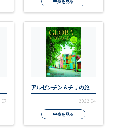
中身を見る
アルゼンチン＆チリの旅
.07
2022.04
中身を見る