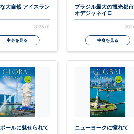
な大自然 アイスラン
ブラジル最大の観光都市
オデジャネイロ
2025.01
2024
中身を見る
中身を見る
ポールに魅せられて
ニューヨークに憧れて