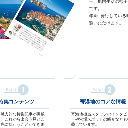
ー、船内生活の様子
です。
年4回発行している季
覧いただけます。
特集コンテンツ
寄港地のコアな情報
う魅力的な特集記事が掲載
寄港地担当スタッフのインタビ
す。これから出会う見どこ
ーや穴場スポットの紹介なども
足先に味わうことができま
載しています。