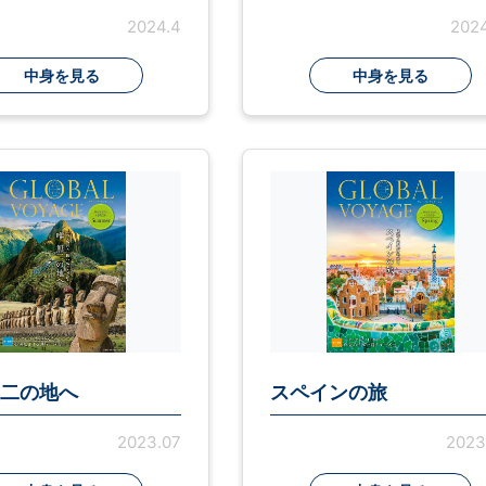
2024.4
2024
中身を見る
中身を見る
二の地へ
スペインの旅
2023.07
2023