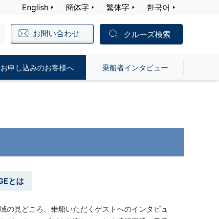
English
簡体字
繁体字
한국어
お問い合わせ
クルーズ検索
お申し込みのお客様へ
乗船者インタビュー
AGEとは
域の見どころ、乗船いただくゲストへのインタビュ