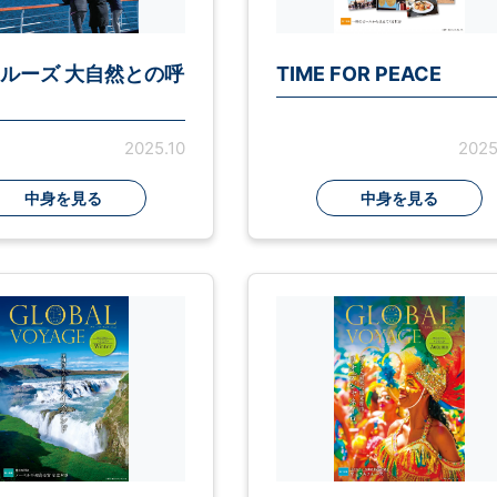
ルーズ 大自然との呼
TIME FOR PEACE
2025.10
2025
中身を見る
中身を見る