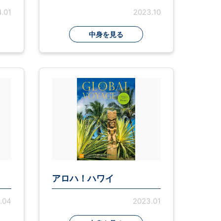
.01
2023.10
中身を見る
アロハ！ハワイ
.04
2023.01