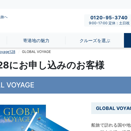
船旅へ
0120-95-3740
9:00-17:00 定休：土日祝
寄港地の魅力
クルーズを選ぶ
age128
GLOBAL VOYAGE
e128にお申し込みのお客様
L VOYAGE
GLOBAL VOY
船旅で訪れる国や地