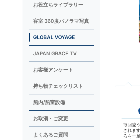
お役立ちライブラリー
客室 360度パノラマ写真
GLOBAL VOYAGE
JAPAN GRACE TV
お客様アンケート
持ち物チェックリスト
船内/船室設備
お取消・ご変更
毎回違
されま
よくあるご質問
ろを一