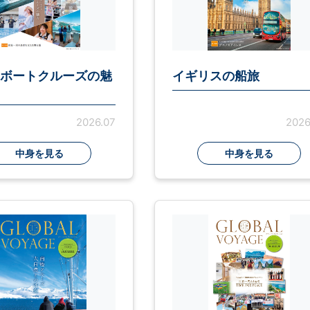
ボートクルーズの魅
イギリスの船旅
2026.07
2026
中身を見る
中身を見る