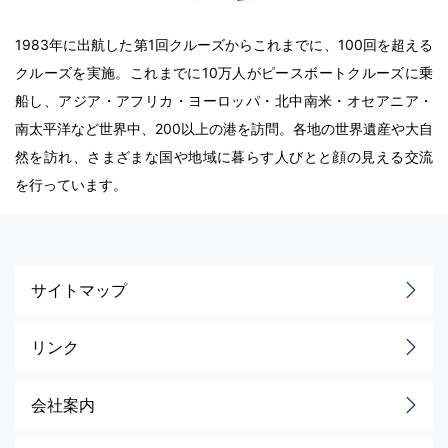
1983年に出航した第1回クルーズからこれまでに、100回を超える
クルーズを実施。これまでに10万人がピースボートクルーズに乗
船し、アジア・アフリカ・ヨーロッパ・北中南米・オセアニア・
南太平洋など世界中、200以上の港を訪問。各地の世界遺産や大自
然を訪れ、さまざまな国や地域に暮らす人びとと顔の見える交流
を行っています。
サイトマップ
リンク
会社案内