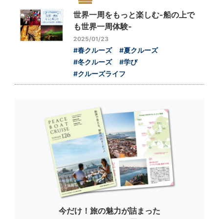
世界一周をもっと楽しむ-船の上で
も世界一周体験-
2025/01/23
#春クルーズ
#夏クルーズ
#冬クルーズ
#学び
#クルーズライフ
今だけ！旅の魅力が詰まった