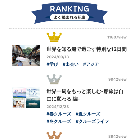
11807view
世界を知る船で過ごす特別な12日間
2024/09/13
#学び
#出会い
#アジア
9942view
世界一周をもっと楽しむ-船旅は自
由に変わる 編-
2024/12/23
#春クルーズ
#夏クルーズ
#冬クルーズ
#クルーズライフ
8942view