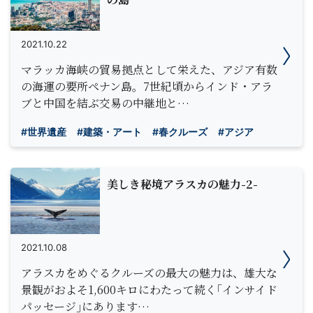
2021.10.22
マラッカ海峡の貿易拠点として栄えた、アジア有数
の海運の要所ペナン島。7世紀頃からインド・アラ
ブと中国を結ぶ交易の中継地と…
#世界遺産
#建築・アート
#春クルーズ
#アジア
美しき秘境アラスカの魅力-2-
2021.10.08
アラスカをめぐるクルーズの最大の魅力は、雄大な
景観がおよそ1,600キロにわたって続く｢インサイド
パッセージ｣にあります…