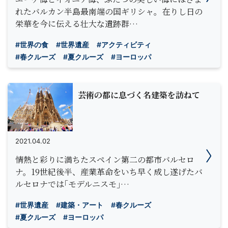
れたバルカン半島最南端の国ギリシャ。在りし日の
栄華を今に伝える壮大な遺跡群…
#世界の食
#世界遺産
#アクティビティ
#春クルーズ
#夏クルーズ
#ヨーロッパ
芸術の都に息づく名建築を訪ねて
2021.04.02
情熱と彩りに満ちたスペイン第二の都市バルセロ
ナ。19世紀後半、産業革命をいち早く成し遂げたバ
ルセロナでは｢モデルニスモ｣…
#世界遺産
#建築・アート
#春クルーズ
#夏クルーズ
#ヨーロッパ