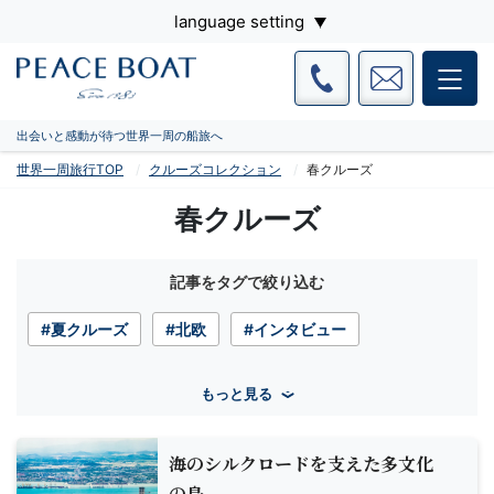
language setting
出会いと感動が待つ世界一周の船旅へ
世界一周旅行TOP
クルーズコレクション
春クルーズ
春クルーズ
記事をタグで絞り込む
#夏クルーズ
#北欧
#インタビュー
もっと見る
海のシルクロードを支えた多文化
の島