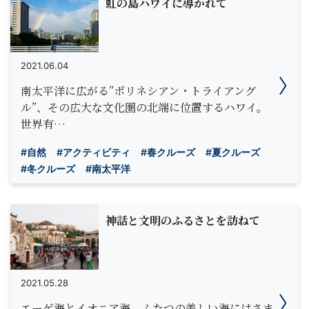
虹の島ハワイに導かれて
2021.06.04
南太平洋に広がる”ポリネシアン・トライアング
ル”、その広大な文化圏の北端に位置するハワイ。
世界有…
#自然
#アクティビティ
#春クルーズ
#夏クルーズ
#冬クルーズ
#南太平洋
神話と文明のふるさとを訪ねて
2021.05.28
エーゲ海とイオニア海、ふたつの美しい海にはさま